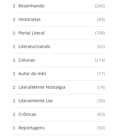
Resenhando
(260)
Historietas
(83)
Portal Literal
(708)
Literaturizando
(65)
Colunas
(214)
Autor do mês
(17)
LiteralMente Nostalgia
(14)
Literalmente Uai
(30)
Crônicas
(63)
Reportagens
(50)