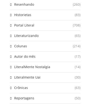
Resenhando
(260)
Historietas
(83)
Portal Literal
(708)
Literaturizando
(65)
Colunas
(214)
Autor do mês
(17)
LiteralMente Nostalgia
(14)
Literalmente Uai
(30)
Crônicas
(63)
Reportagens
(50)