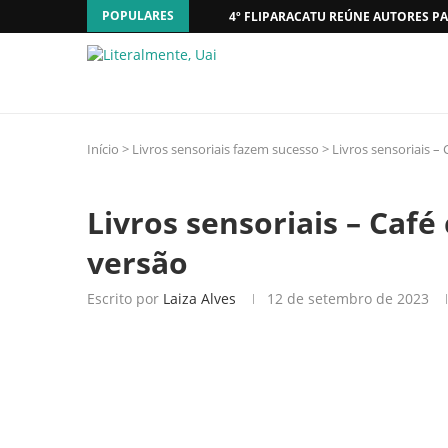
POPULARES
4º FLIPARACATU REÚNE AUTORES PA
Início
>
Livros sensoriais fazem sucesso
>
Livros sensoriais 
Livros sensoriais – Caf
versão
Escrito por
Laiza Alves
12 de setembro de 2023