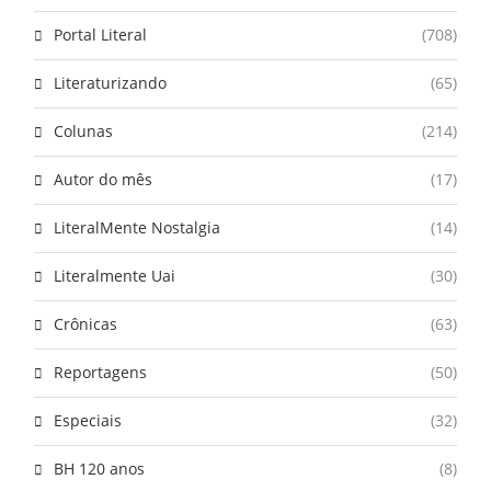
Portal Literal
(708)
Literaturizando
(65)
Colunas
(214)
Autor do mês
(17)
LiteralMente Nostalgia
(14)
Literalmente Uai
(30)
Crônicas
(63)
Reportagens
(50)
Especiais
(32)
BH 120 anos
(8)