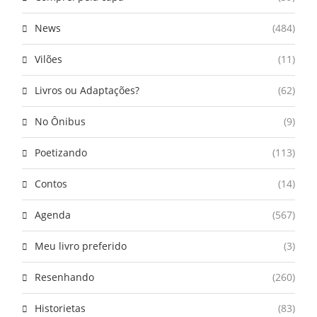
News
(484)
Vilões
(11)
Livros ou Adaptações?
(62)
No Ônibus
(9)
Poetizando
(113)
Contos
(14)
Agenda
(567)
Meu livro preferido
(3)
Resenhando
(260)
Historietas
(83)