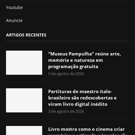
Youtube
Anuncie
ARTIGOS RECENTES
“Museus Pampulha” reúne arte,
memória e natureza em
programação gratuita
5 de agosto de 2026
Partituras de maestro ítalo-
brasileiro são redescobertas e
viram livro digital inédito
3 de agosto de 2026
Livro mostra como o cinema criar