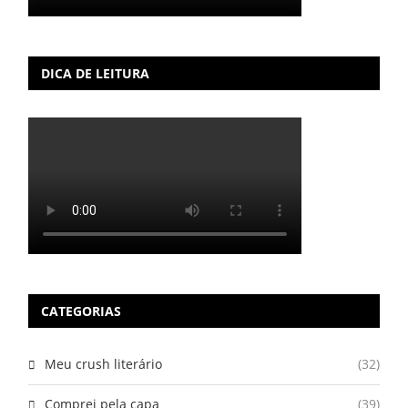
DICA DE LEITURA
CATEGORIAS
Meu crush literário
(32)
Comprei pela capa
(39)