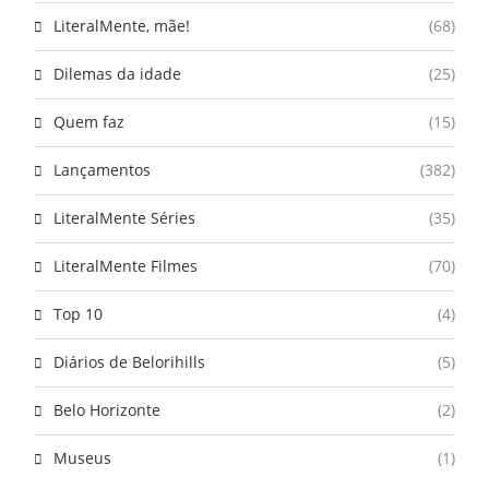
LiteralMente, mãe!
(68)
Dilemas da idade
(25)
Quem faz
(15)
Lançamentos
(382)
LiteralMente Séries
(35)
LiteralMente Filmes
(70)
Top 10
(4)
Diários de Belorihills
(5)
Belo Horizonte
(2)
Museus
(1)