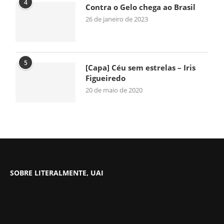
4
Contra o Gelo chega ao Brasil
26 de janeiro de 2023
5
[Capa] Céu sem estrelas – Iris
Figueiredo
20 de maio de 2020
SOBRE LITERALMENTE, UAI