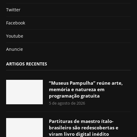
Twitter
Facebook
Youtube
Anuncie
ARTIGOS RECENTES
“Museus Pampulha” reúne arte,
memória e natureza em
programação gratuita
5 de agosto de 2026
Partituras de maestro ítalo-
brasileiro são redescobertas e
viram livro digital inédito