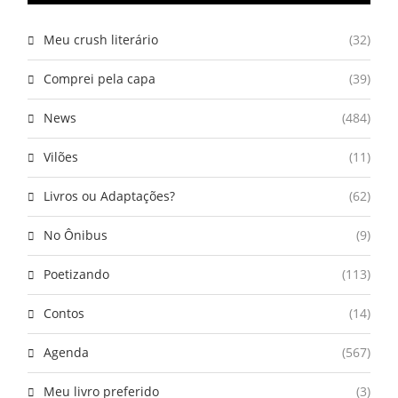
Meu crush literário
(32)
Comprei pela capa
(39)
News
(484)
Vilões
(11)
Livros ou Adaptações?
(62)
No Ônibus
(9)
Poetizando
(113)
Contos
(14)
Agenda
(567)
Meu livro preferido
(3)