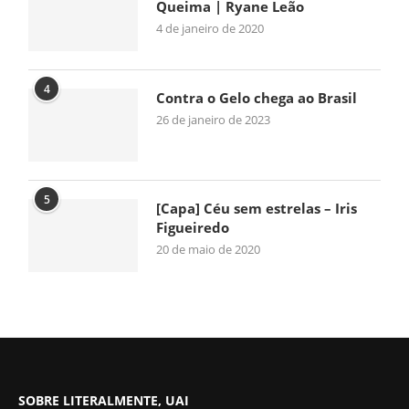
Queima | Ryane Leão
4 de janeiro de 2020
4
Contra o Gelo chega ao Brasil
26 de janeiro de 2023
5
[Capa] Céu sem estrelas – Iris
Figueiredo
20 de maio de 2020
SOBRE LITERALMENTE, UAI