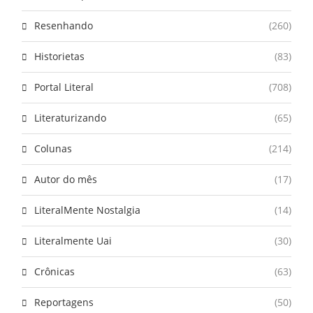
Resenhando
(260)
Historietas
(83)
Portal Literal
(708)
Literaturizando
(65)
Colunas
(214)
Autor do mês
(17)
LiteralMente Nostalgia
(14)
Literalmente Uai
(30)
Crônicas
(63)
Reportagens
(50)