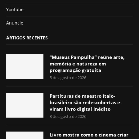
Youtube
Anuncie
ARTIGOS RECENTES
“Museus Pampulha” reúne arte,
memória e natureza em
programação gratuita
5 de agosto de 2026
Partituras de maestro ítalo-
brasileiro são redescobertas e
viram livro digital inédito
3 de agosto de 2026
Livro mostra como o cinema criar