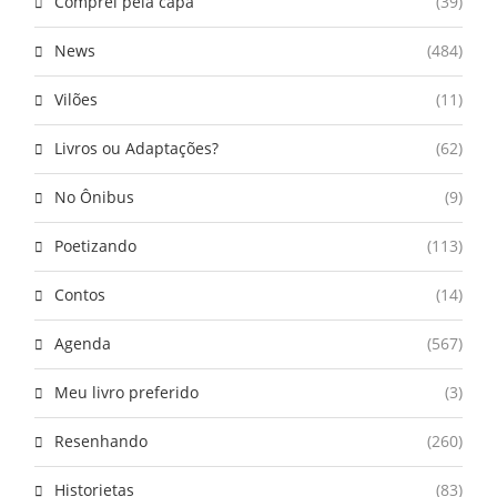
Comprei pela capa
(39)
News
(484)
Vilões
(11)
Livros ou Adaptações?
(62)
No Ônibus
(9)
Poetizando
(113)
Contos
(14)
Agenda
(567)
Meu livro preferido
(3)
Resenhando
(260)
Historietas
(83)