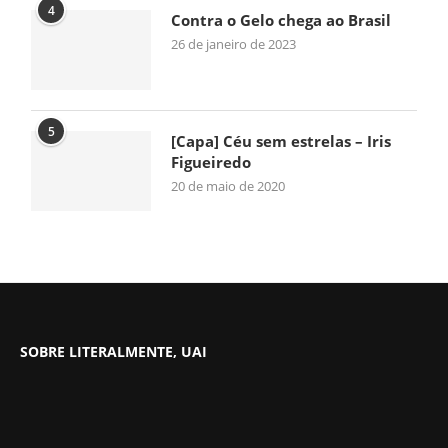
4
Contra o Gelo chega ao Brasil
26 de janeiro de 2023
5
[Capa] Céu sem estrelas – Iris
Figueiredo
20 de maio de 2020
SOBRE LITERALMENTE, UAI