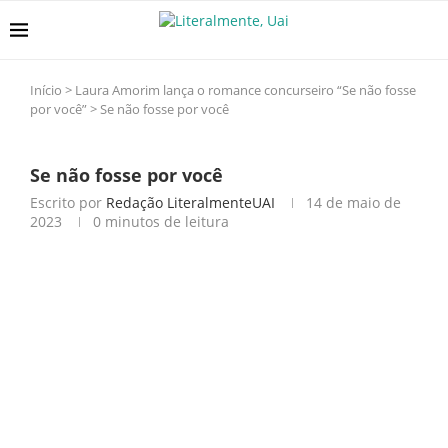
Início
>
Laura Amorim lança o romance concurseiro “Se não fosse
por você”
>
Se não fosse por você
Se não fosse por você
Escrito por
Redação LiteralmenteUAI
14 de maio de
2023
0 minutos de leitura