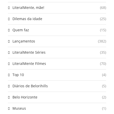
LiteralMente, mãe!
(68)
Dilemas da idade
(25)
Quem faz
(15)
Lançamentos
(382)
LiteralMente Séries
(35)
LiteralMente Filmes
(70)
Top 10
(4)
Diários de Belorihills
(5)
Belo Horizonte
(2)
Museus
(1)