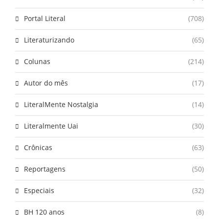
Portal Literal
(708)
Literaturizando
(65)
Colunas
(214)
Autor do mês
(17)
LiteralMente Nostalgia
(14)
Literalmente Uai
(30)
Crônicas
(63)
Reportagens
(50)
Especiais
(32)
BH 120 anos
(8)