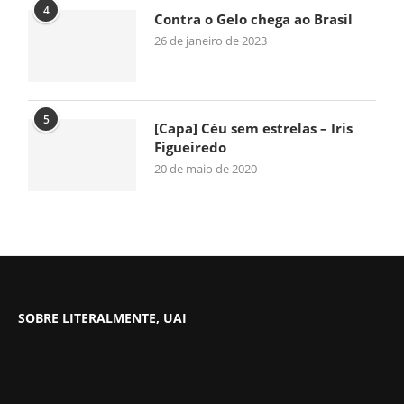
4
Contra o Gelo chega ao Brasil
26 de janeiro de 2023
5
[Capa] Céu sem estrelas – Iris
Figueiredo
20 de maio de 2020
SOBRE LITERALMENTE, UAI