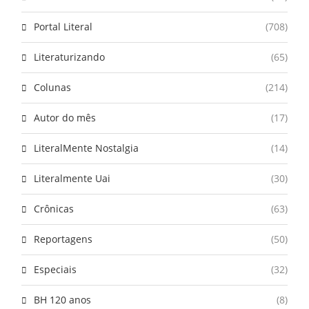
Portal Literal
(708)
Literaturizando
(65)
Colunas
(214)
Autor do mês
(17)
LiteralMente Nostalgia
(14)
Literalmente Uai
(30)
Crônicas
(63)
Reportagens
(50)
Especiais
(32)
BH 120 anos
(8)