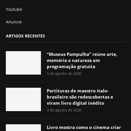
Youtube
Anuncie
ARTIGOS RECENTES
“Museus Pampulha” reúne arte,
memória e natureza em
programação gratuita
5 de agosto de 2026
Partituras de maestro ítalo-
brasileiro são redescobertas e
viram livro digital inédito
3 de agosto de 2026
Livro mostra como o cinema criar