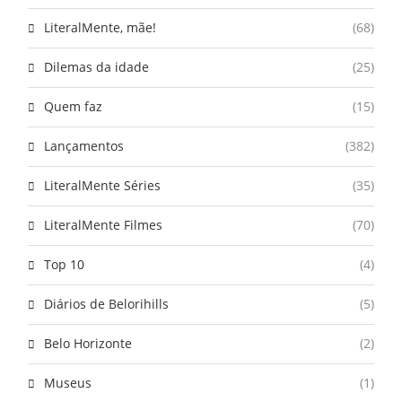
LiteralMente, mãe!
(68)
Dilemas da idade
(25)
Quem faz
(15)
Lançamentos
(382)
LiteralMente Séries
(35)
LiteralMente Filmes
(70)
Top 10
(4)
Diários de Belorihills
(5)
Belo Horizonte
(2)
Museus
(1)