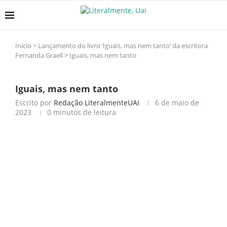
Início
>
Lançamento do livro ‘Iguais, mas nem tanto’ da escritora
Fernanda Graell
>
Iguais, mas nem tanto
Iguais, mas nem tanto
Escrito por
Redação LiteralmenteUAI
6 de maio de
2023
0 minutos de leitura