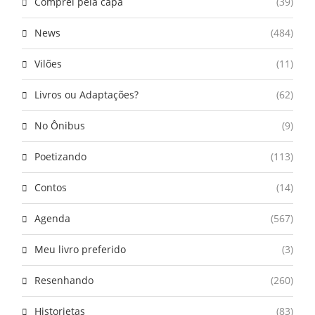
Comprei pela capa
(39)
News
(484)
Vilões
(11)
Livros ou Adaptações?
(62)
No Ônibus
(9)
Poetizando
(113)
Contos
(14)
Agenda
(567)
Meu livro preferido
(3)
Resenhando
(260)
Historietas
(83)