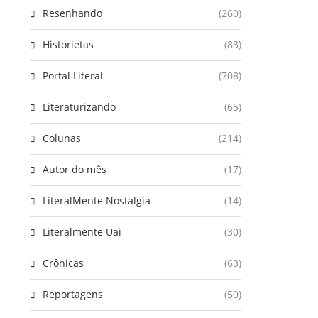
Resenhando
(260)
Historietas
(83)
Portal Literal
(708)
Literaturizando
(65)
Colunas
(214)
Autor do mês
(17)
LiteralMente Nostalgia
(14)
Literalmente Uai
(30)
Crônicas
(63)
Reportagens
(50)