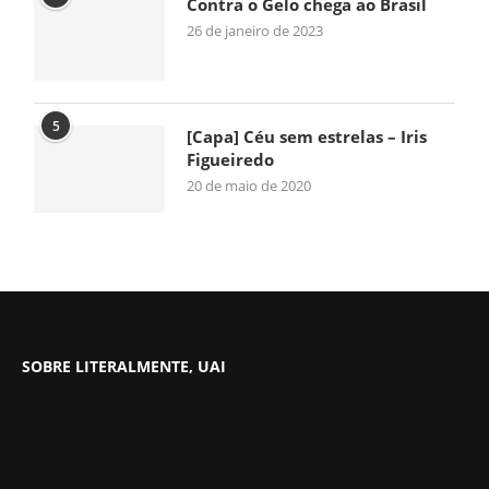
Contra o Gelo chega ao Brasil
26 de janeiro de 2023
5
[Capa] Céu sem estrelas – Iris
Figueiredo
20 de maio de 2020
SOBRE LITERALMENTE, UAI