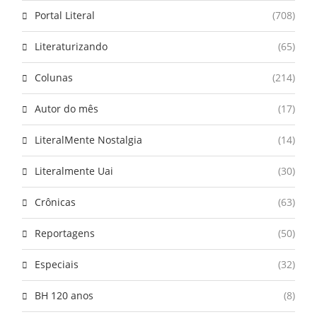
Portal Literal
(708)
Literaturizando
(65)
Colunas
(214)
Autor do mês
(17)
LiteralMente Nostalgia
(14)
Literalmente Uai
(30)
Crônicas
(63)
Reportagens
(50)
Especiais
(32)
BH 120 anos
(8)