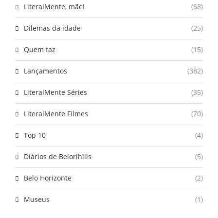
LiteralMente, mãe!
(68)
Dilemas da idade
(25)
Quem faz
(15)
Lançamentos
(382)
LiteralMente Séries
(35)
LiteralMente Filmes
(70)
Top 10
(4)
Diários de Belorihills
(5)
Belo Horizonte
(2)
Museus
(1)