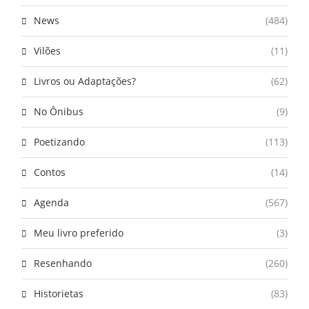
News
(484)
Vilões
(11)
Livros ou Adaptações?
(62)
No Ônibus
(9)
Poetizando
(113)
Contos
(14)
Agenda
(567)
Meu livro preferido
(3)
Resenhando
(260)
Historietas
(83)