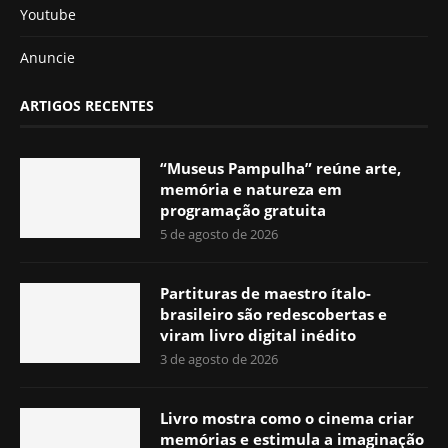
Youtube
Anuncie
ARTIGOS RECENTES
“Museus Pampulha” reúne arte,
memória e natureza em
programação gratuita
5 de agosto de 2026
Partituras de maestro ítalo-
brasileiro são redescobertas e
viram livro digital inédito
3 de agosto de 2026
Livro mostra como o cinema criar
memórias e estimula a imaginação