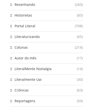
Resenhando
(260)
Historietas
(83)
Portal Literal
(708)
Literaturizando
(65)
Colunas
(214)
Autor do mês
(17)
LiteralMente Nostalgia
(14)
Literalmente Uai
(30)
Crônicas
(63)
Reportagens
(50)