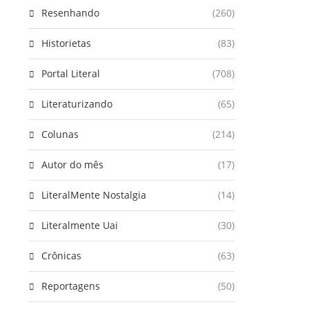
Resenhando
(260)
Historietas
(83)
Portal Literal
(708)
Literaturizando
(65)
Colunas
(214)
Autor do mês
(17)
LiteralMente Nostalgia
(14)
Literalmente Uai
(30)
Crônicas
(63)
Reportagens
(50)