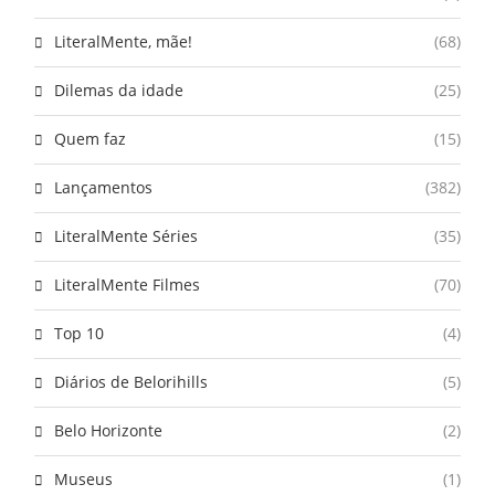
LiteralMente, mãe!
(68)
Dilemas da idade
(25)
Quem faz
(15)
Lançamentos
(382)
LiteralMente Séries
(35)
LiteralMente Filmes
(70)
Top 10
(4)
Diários de Belorihills
(5)
Belo Horizonte
(2)
Museus
(1)