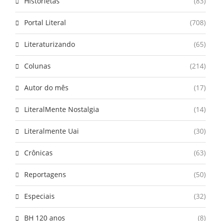
Historietas
(83)
Portal Literal
(708)
Literaturizando
(65)
Colunas
(214)
Autor do mês
(17)
LiteralMente Nostalgia
(14)
Literalmente Uai
(30)
Crônicas
(63)
Reportagens
(50)
Especiais
(32)
BH 120 anos
(8)