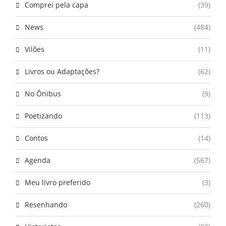
Comprei pela capa
(39)
News
(484)
Vilões
(11)
Livros ou Adaptações?
(62)
No Ônibus
(9)
Poetizando
(113)
Contos
(14)
Agenda
(567)
Meu livro preferido
(3)
Resenhando
(260)