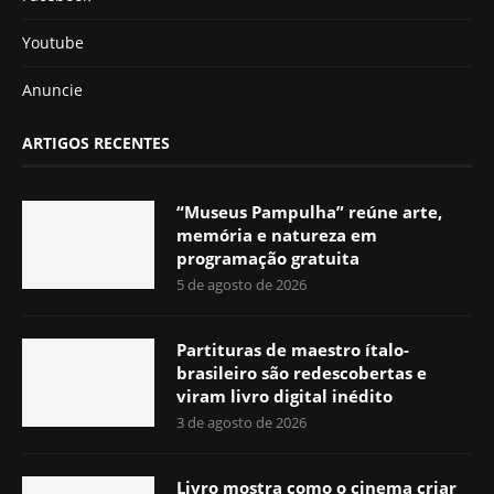
Youtube
Anuncie
ARTIGOS RECENTES
“Museus Pampulha” reúne arte,
memória e natureza em
programação gratuita
5 de agosto de 2026
Partituras de maestro ítalo-
brasileiro são redescobertas e
viram livro digital inédito
3 de agosto de 2026
Livro mostra como o cinema criar