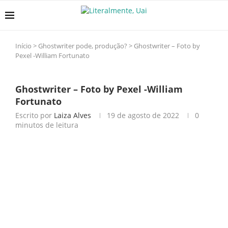
Início
>
Ghostwriter pode, produção?
>
Ghostwriter – Foto by
Pexel -William Fortunato
Ghostwriter – Foto by Pexel -William
Fortunato
Escrito por
Laiza Alves
19 de agosto de 2022
0
minutos de leitura