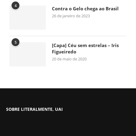
4
Contra o Gelo chega ao Brasil
26 de janeiro de 2023
5
[Capa] Céu sem estrelas – Iris
Figueiredo
20 de maio de 2020
SOBRE LITERALMENTE, UAI