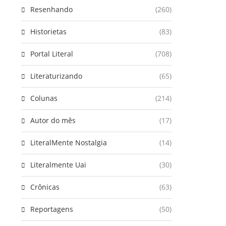
Resenhando
(260)
Historietas
(83)
Portal Literal
(708)
Literaturizando
(65)
Colunas
(214)
Autor do mês
(17)
LiteralMente Nostalgia
(14)
Literalmente Uai
(30)
Crônicas
(63)
Reportagens
(50)