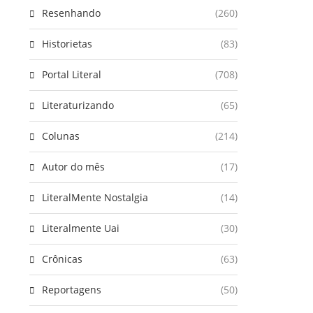
Resenhando
(260)
Historietas
(83)
Portal Literal
(708)
Literaturizando
(65)
Colunas
(214)
Autor do mês
(17)
LiteralMente Nostalgia
(14)
Literalmente Uai
(30)
Crônicas
(63)
Reportagens
(50)