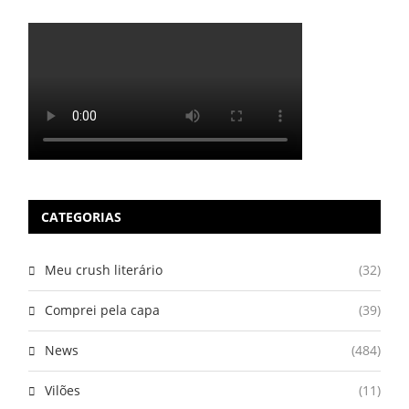
CATEGORIAS
Meu crush literário
(32)
Comprei pela capa
(39)
News
(484)
Vilões
(11)