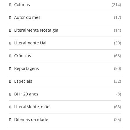
Colunas
(214)
Autor do mês
(17)
LiteralMente Nostalgia
(14)
Literalmente Uai
(30)
Crônicas
(63)
Reportagens
(50)
Especiais
(32)
BH 120 anos
(8)
LiteralMente, mãe!
(68)
Dilemas da idade
(25)