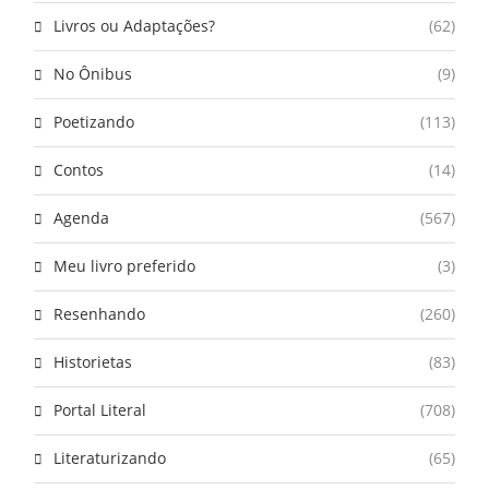
Livros ou Adaptações?
(62)
No Ônibus
(9)
Poetizando
(113)
Contos
(14)
Agenda
(567)
Meu livro preferido
(3)
Resenhando
(260)
Historietas
(83)
Portal Literal
(708)
Literaturizando
(65)