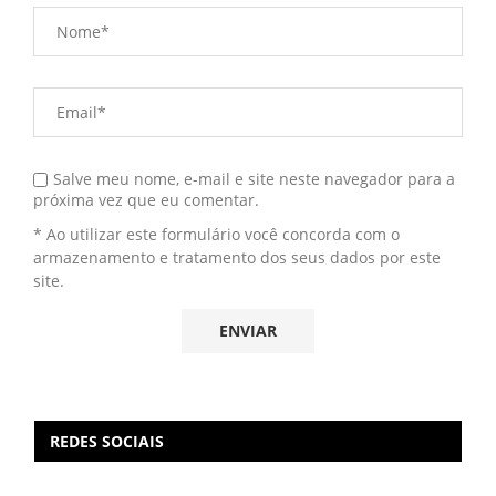
Salve meu nome, e-mail e site neste navegador para a
próxima vez que eu comentar.
* Ao utilizar este formulário você concorda com o
armazenamento e tratamento dos seus dados por este
site.
REDES SOCIAIS