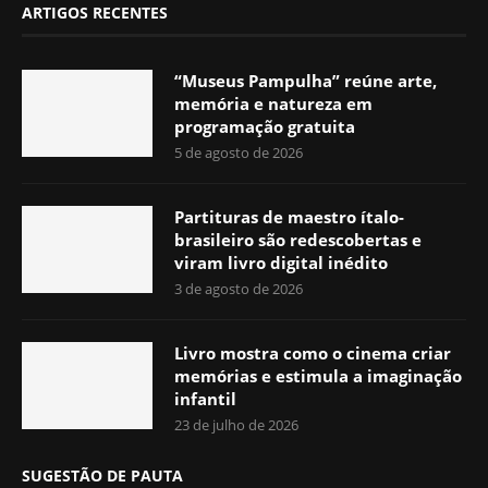
ARTIGOS RECENTES
“Museus Pampulha” reúne arte,
memória e natureza em
programação gratuita
5 de agosto de 2026
Partituras de maestro ítalo-
brasileiro são redescobertas e
viram livro digital inédito
3 de agosto de 2026
Livro mostra como o cinema criar
memórias e estimula a imaginação
infantil
23 de julho de 2026
SUGESTÃO DE PAUTA