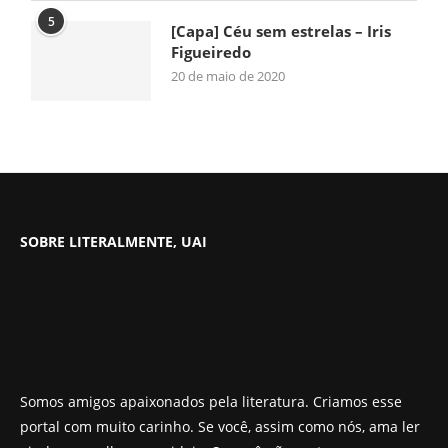
5
[Capa] Céu sem estrelas – Iris
Figueiredo
20 de maio de 2020
SOBRE LITERALMENTE, UAI
Somos amigos apaixonados pela literatura. Criamos esse
portal com muito carinho. Se você, assim como nós, ama ler