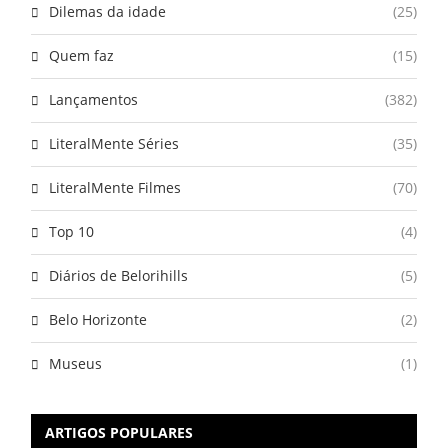
Dilemas da idade
(25)
Quem faz
(15)
Lançamentos
(382)
LiteralMente Séries
(35)
LiteralMente Filmes
(70)
Top 10
(4)
Diários de Belorihills
(5)
Belo Horizonte
(2)
Museus
(1)
ARTIGOS POPULARES