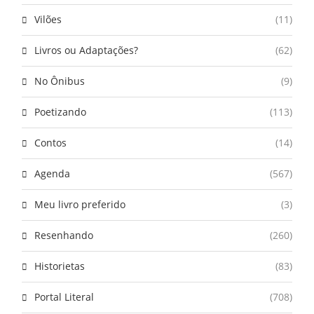
Vilões
(11)
Livros ou Adaptações?
(62)
No Ônibus
(9)
Poetizando
(113)
Contos
(14)
Agenda
(567)
Meu livro preferido
(3)
Resenhando
(260)
Historietas
(83)
Portal Literal
(708)