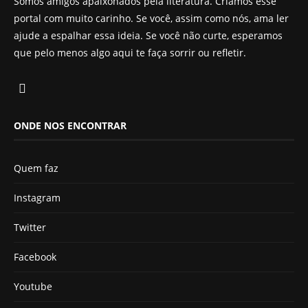
Somos amigos apaixonados pela literatura. Criamos esse
portal com muito carinho. Se você, assim como nós, ama ler
ajude a espalhar essa ideia. Se você não curte, esperamos
que pelo menos algo aqui te faça sorrir ou refletir.
ONDE NOS ENCONTRAR
Quem faz
Instagram
Twitter
Facebook
Youtube