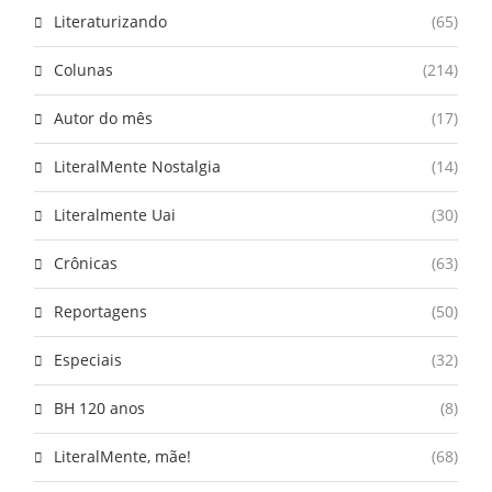
Literaturizando
(65)
Colunas
(214)
Autor do mês
(17)
LiteralMente Nostalgia
(14)
Literalmente Uai
(30)
Crônicas
(63)
Reportagens
(50)
Especiais
(32)
BH 120 anos
(8)
LiteralMente, mãe!
(68)