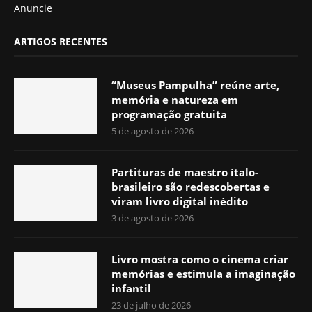
Anuncie
ARTIGOS RECENTES
“Museus Pampulha” reúne arte,
memória e natureza em
programação gratuita
5 de agosto de 2026
Partituras de maestro ítalo-
brasileiro são redescobertas e
viram livro digital inédito
3 de agosto de 2026
Livro mostra como o cinema criar
memórias e estimula a imaginação
infantil
23 de julho de 2026