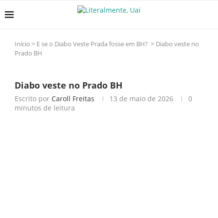
Início
>
E se o Diabo Veste Prada fosse em BH?
>
Diabo veste no
Prado BH
Diabo veste no Prado BH
Escrito por
Caroll Freitas
13 de maio de 2026
0
minutos de leitura