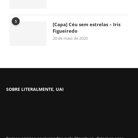
5
[Capa] Céu sem estrelas – Iris
Figueiredo
20 de maio de 2020
SOBRE LITERALMENTE, UAI