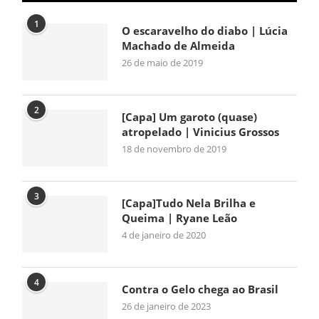
1
O escaravelho do diabo | Lúcia
Machado de Almeida
26 de maio de 2019
2
[Capa] Um garoto (quase)
atropelado | Vinicius Grossos
18 de novembro de 2019
3
[Capa]Tudo Nela Brilha e
Queima | Ryane Leão
4 de janeiro de 2020
4
Contra o Gelo chega ao Brasil
26 de janeiro de 2023