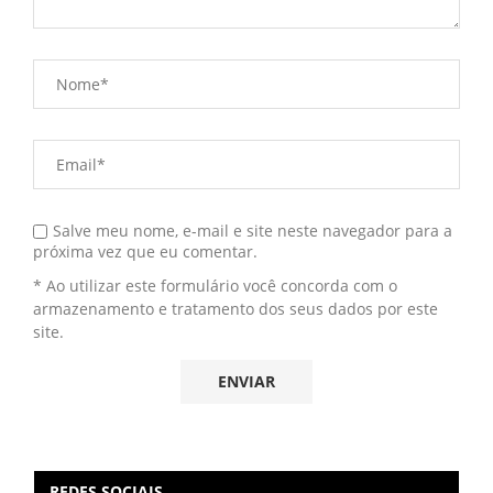
Salve meu nome, e-mail e site neste navegador para a
próxima vez que eu comentar.
* Ao utilizar este formulário você concorda com o
armazenamento e tratamento dos seus dados por este
site.
REDES SOCIAIS