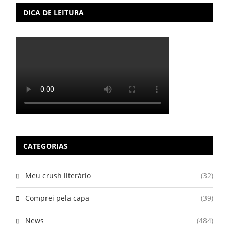
DICA DE LEITURA
CATEGORIAS
Meu crush literário
(32)
Comprei pela capa
(39)
News
(484)