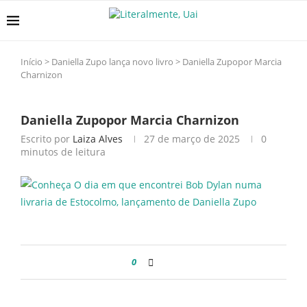
Início
>
Daniella Zupo lança novo livro
>
Daniella Zupopor Marcia
Charnizon
Daniella Zupopor Marcia Charnizon
Escrito por
Laiza Alves
27 de março de 2025
0
minutos de leitura
0