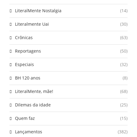
LiteralMente Nostalgia
(14)
Literalmente Uai
(30)
Crônicas
(63)
Reportagens
(50)
Especiais
(32)
BH 120 anos
(8)
LiteralMente, mãe!
(68)
Dilemas da idade
(25)
Quem faz
(15)
Lançamentos
(382)