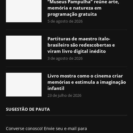
“Museus Pampulha” reúne arte,
memória e natureza em
programação gratuita
5 de agosto de 2026
Partituras de maestro ítalo-
brasileiro são redescobertas e
viram livro digital inédito
3 de agosto de 2026
Livro mostra como o cinema criar
memórias e estimula a imaginação
infantil
23 de julho de 2026
SUGESTÃO DE PAUTA
Converse conosco! Envie seu e-mail para