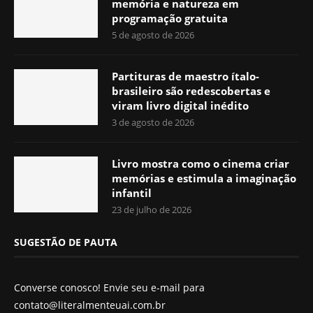
memória e natureza em
programação gratuita
5 de agosto de 2026
Partituras de maestro ítalo-
brasileiro são redescobertas e
viram livro digital inédito
3 de agosto de 2026
Livro mostra como o cinema criar
memórias e estimula a imaginação
infantil
23 de julho de 2026
SUGESTÃO DE PAUTA
Converse conosco! Envie seu e-mail para
contato@literalmenteuai.com.br