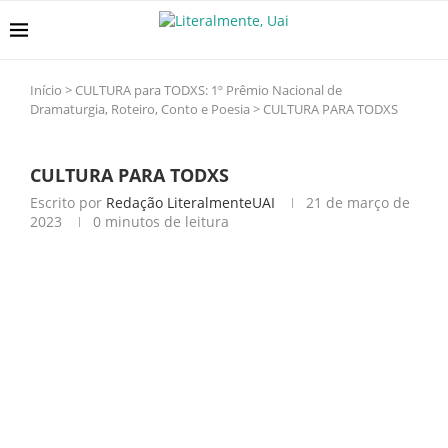
Início
>
CULTURA para TODXS: 1º Prêmio Nacional de
Dramaturgia, Roteiro, Conto e Poesia
>
CULTURA PARA TODXS
CULTURA PARA TODXS
Escrito por
Redação LiteralmenteUAI
21 de março de
2023
0 minutos de leitura