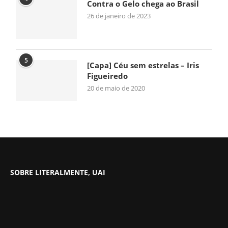
Contra o Gelo chega ao Brasil
26 de janeiro de 2023
5
[Capa] Céu sem estrelas – Iris
Figueiredo
20 de maio de 2020
SOBRE LITERALMENTE, UAI