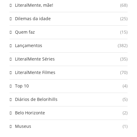
LiteralMente, mãe!
(68)
Dilemas da idade
(25)
Quem faz
(15)
Lançamentos
(382)
LiteralMente Séries
(35)
LiteralMente Filmes
(70)
Top 10
(4)
Diários de Belorihills
(5)
Belo Horizonte
(2)
Museus
(1)