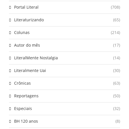
Portal Literal
(708)
Literaturizando
(65)
Colunas
(214)
Autor do mês
(17)
LiteralMente Nostalgia
(14)
Literalmente Uai
(30)
Crônicas
(63)
Reportagens
(50)
Especiais
(32)
BH 120 anos
(8)