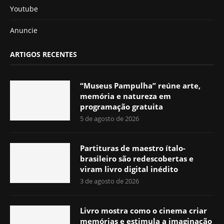
Youtube
Anuncie
ARTIGOS RECENTES
“Museus Pampulha” reúne arte,
memória e natureza em
programação gratuita
5 de agosto de 2026
Partituras de maestro ítalo-
brasileiro são redescobertas e
viram livro digital inédito
3 de agosto de 2026
Livro mostra como o cinema criar
memórias e estimula a imaginação