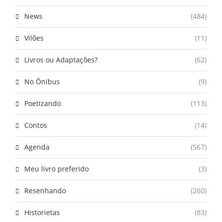
News
(484)
Vilões
(11)
Livros ou Adaptações?
(62)
No Ônibus
(9)
Poetizando
(113)
Contos
(14)
Agenda
(567)
Meu livro preferido
(3)
Resenhando
(260)
Historietas
(83)