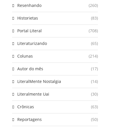
Resenhando
(260)
Historietas
(83)
Portal Literal
(708)
Literaturizando
(65)
Colunas
(214)
Autor do mês
(17)
LiteralMente Nostalgia
(14)
Literalmente Uai
(30)
Crônicas
(63)
Reportagens
(50)