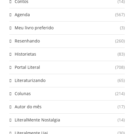
Contos
(14)
Agenda
(567)
Meu livro preferido
(3)
Resenhando
(260)
Historietas
(83)
Portal Literal
(708)
Literaturizando
(65)
Colunas
(214)
Autor do mês
(17)
LiteralMente Nostalgia
(14)
Literalmente Uai
(30)