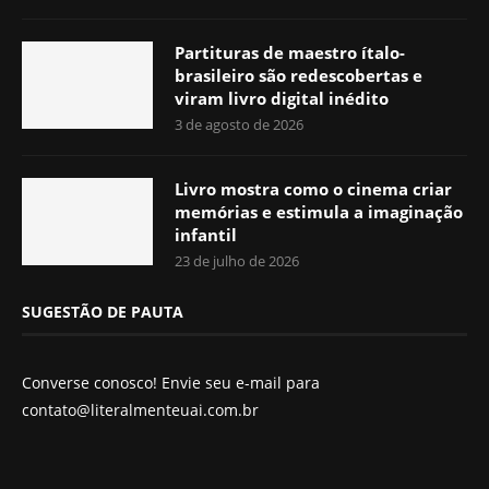
Partituras de maestro ítalo-
brasileiro são redescobertas e
viram livro digital inédito
3 de agosto de 2026
Livro mostra como o cinema criar
memórias e estimula a imaginação
infantil
23 de julho de 2026
SUGESTÃO DE PAUTA
Converse conosco! Envie seu e-mail para
contato@literalmenteuai.com.br