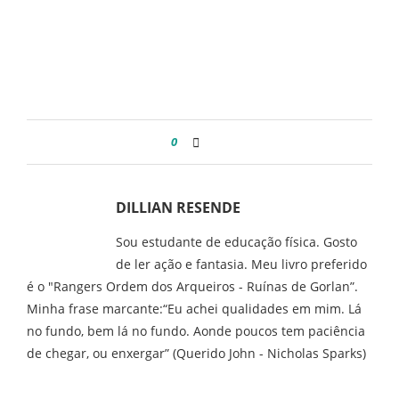
0
DILLIAN RESENDE
Sou estudante de educação física. Gosto
de ler ação e fantasia. Meu livro preferido
é o "Rangers Ordem dos Arqueiros - Ruínas de Gorlan”.
Minha frase marcante:“Eu achei qualidades em mim. Lá
no fundo, bem lá no fundo. Aonde poucos tem paciência
de chegar, ou enxergar” (Querido John - Nicholas Sparks)