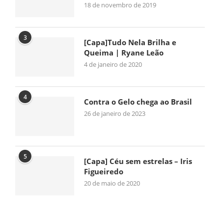
18 de novembro de 2019
3
[Capa]Tudo Nela Brilha e
Queima | Ryane Leão
4 de janeiro de 2020
4
Contra o Gelo chega ao Brasil
26 de janeiro de 2023
5
[Capa] Céu sem estrelas – Iris
Figueiredo
20 de maio de 2020