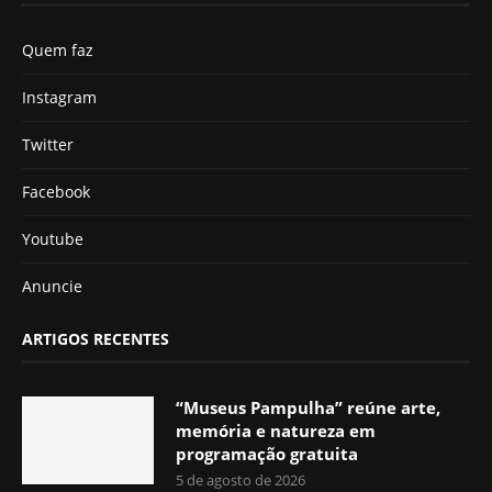
Quem faz
Instagram
Twitter
Facebook
Youtube
Anuncie
ARTIGOS RECENTES
“Museus Pampulha” reúne arte,
memória e natureza em
programação gratuita
5 de agosto de 2026