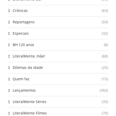
Crônicas
(63)
Reportagens
(50)
Especiais
(32)
BH 120 anos
(8)
LiteralMente, mãe!
(68)
Dilemas da idade
(25)
Quem faz
(15)
Lançamentos
(382)
LiteralMente Séries
(35)
LiteralMente Filmes
(70)