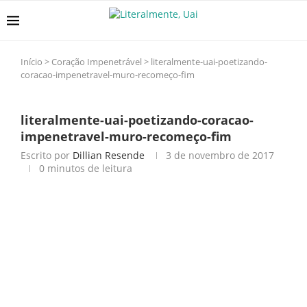
Início
>
Coração Impenetrável
>
literalmente-uai-poetizando-
coracao-impenetravel-muro-recomeço-fim
literalmente-uai-poetizando-coracao-
impenetravel-muro-recomeço-fim
Escrito por
Dillian Resende
3 de novembro de 2017
0 minutos de leitura