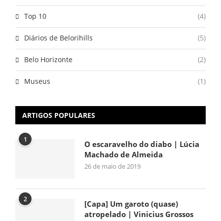
Top 10
(4)
Diários de Belorihills
(5)
Belo Horizonte
(2)
Museus
(1)
ARTIGOS POPULARES
1
O escaravelho do diabo | Lúcia
Machado de Almeida
26 de maio de 2019
2
[Capa] Um garoto (quase)
atropelado | Vinicius Grossos