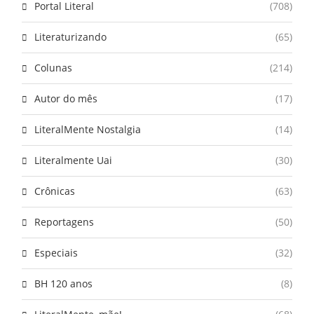
Portal Literal
(708)
Literaturizando
(65)
Colunas
(214)
Autor do mês
(17)
LiteralMente Nostalgia
(14)
Literalmente Uai
(30)
Crônicas
(63)
Reportagens
(50)
Especiais
(32)
BH 120 anos
(8)