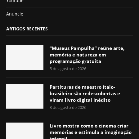
Youtube
Anuncie
ARTIGOS RECENTES
“Museus Pampulha” reúne arte,
memória e natureza em
programação gratuita
5 de agosto de 2026
Partituras de maestro ítalo-
brasileiro são redescobertas e
viram livro digital inédito
3 de agosto de 2026
Livro mostra como o cinema criar
memórias e estimula a imaginação
infantil