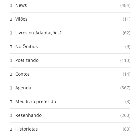
News
(484)
Vilões
(11)
Livros ou Adaptações?
(62)
No Ônibus
(9)
Poetizando
(113)
Contos
(14)
Agenda
(567)
Meu livro preferido
(3)
Resenhando
(260)
Historietas
(83)