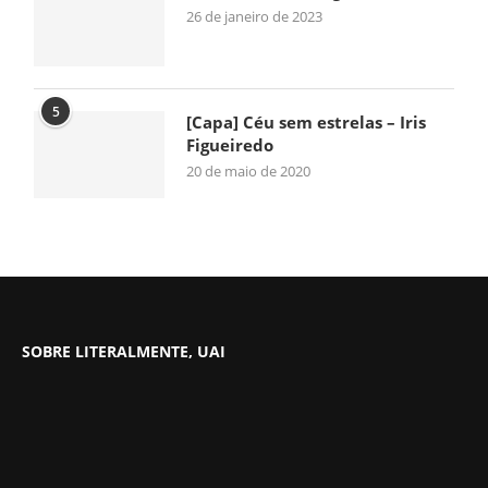
26 de janeiro de 2023
5
[Capa] Céu sem estrelas – Iris
Figueiredo
20 de maio de 2020
SOBRE LITERALMENTE, UAI