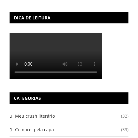
DICA DE LEITURA
CATEGORIAS
Meu crush literário
(32)
Comprei pela capa
(39)