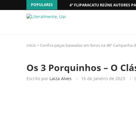
POPULARES
4º FLIPARACATU REÚNE AUTORES PA
Início
>
Confira peças baseadas em livros na 48ª Campanha d
Os 3 Porquinhos – O Clá
Escrito por
Laiza Alves
16 de janeiro de 2023