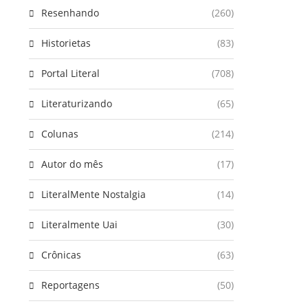
Resenhando
(260)
Historietas
(83)
Portal Literal
(708)
Literaturizando
(65)
Colunas
(214)
Autor do mês
(17)
LiteralMente Nostalgia
(14)
Literalmente Uai
(30)
Crônicas
(63)
Reportagens
(50)