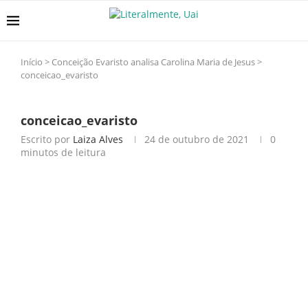
Início
>
Conceição Evaristo analisa Carolina Maria de Jesus
>
conceicao_evaristo
conceicao_evaristo
Escrito por
Laiza Alves
24 de outubro de 2021
0
minutos de leitura