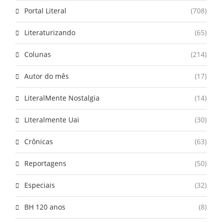
Portal Literal
(708)
Literaturizando
(65)
Colunas
(214)
Autor do mês
(17)
LiteralMente Nostalgia
(14)
Literalmente Uai
(30)
Crônicas
(63)
Reportagens
(50)
Especiais
(32)
BH 120 anos
(8)