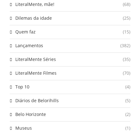
LiteralMente, mãe!
(68)
Dilemas da idade
(25)
Quem faz
(15)
Lançamentos
(382)
LiteralMente Séries
(35)
LiteralMente Filmes
(70)
Top 10
(4)
Diários de Belorihills
(5)
Belo Horizonte
(2)
Museus
(1)