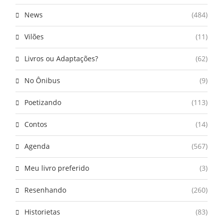
News
(484)
Vilões
(11)
Livros ou Adaptações?
(62)
No Ônibus
(9)
Poetizando
(113)
Contos
(14)
Agenda
(567)
Meu livro preferido
(3)
Resenhando
(260)
Historietas
(83)