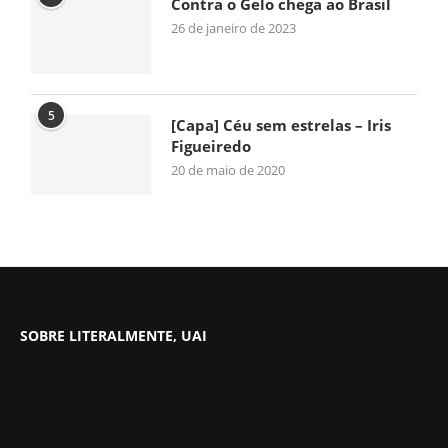
Contra o Gelo chega ao Brasil
26 de janeiro de 2023
5
[Capa] Céu sem estrelas – Iris
Figueiredo
20 de maio de 2020
SOBRE LITERALMENTE, UAI