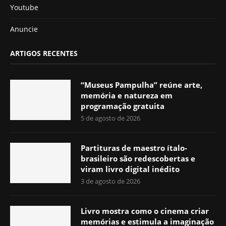
Youtube
Anuncie
ARTIGOS RECENTES
“Museus Pampulha” reúne arte,
memória e natureza em
programação gratuita
5 de agosto de 2026
Partituras de maestro ítalo-
brasileiro são redescobertas e
viram livro digital inédito
3 de agosto de 2026
Livro mostra como o cinema criar
memórias e estimula a imaginação