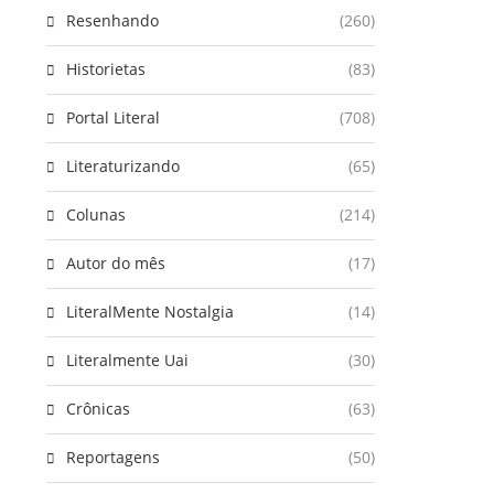
Resenhando
(260)
Historietas
(83)
Portal Literal
(708)
Literaturizando
(65)
Colunas
(214)
Autor do mês
(17)
LiteralMente Nostalgia
(14)
Literalmente Uai
(30)
Crônicas
(63)
Reportagens
(50)