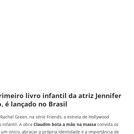
meiro livro infantil da atriz Jennifer
o, é lançado no Brasil
chel Green, na série Friends, a estrela de Hollywood
o infantil. A obra
Claudim bota a mão na massa
convida os
 um único, abraçar a própria identidade e a importância de