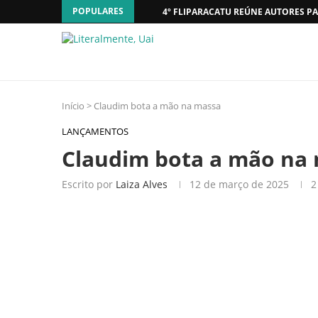
POPULARES
4º FLIPARACATU REÚNE AUTORES PA
Início
>
Claudim bota a mão na massa
LANÇAMENTOS
Claudim bota a mão na
Escrito por
Laiza Alves
12 de março de 2025
2