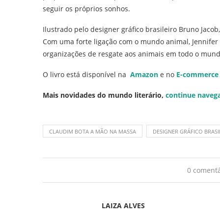
seguir os próprios sonhos.
Ilustrado pelo designer gráfico brasileiro Bruno Jacob,
Com uma forte ligação com o mundo animal, Jennif
organizações de resgate aos animais em todo o mund
O livro está disponível na
Amazon
e no
E-commerce 
Mais novidades do mundo literário,
continue naveg
CLAUDIM BOTA A MÃO NA MASSA
DESIGNER GRÁFICO BRAS
0 comentá
LAIZA ALVES