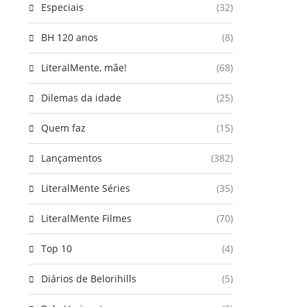
Especiais
(32)
BH 120 anos
(8)
LiteralMente, mãe!
(68)
Dilemas da idade
(25)
Quem faz
(15)
Lançamentos
(382)
LiteralMente Séries
(35)
LiteralMente Filmes
(70)
Top 10
(4)
Diários de Belorihills
(5)