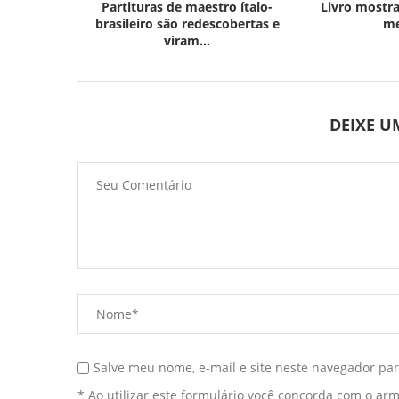
Partituras de maestro ítalo-
Livro mostra
brasileiro são redescobertas e
me
viram...
DEIXE 
Salve meu nome, e-mail e site neste navegador pa
* Ao utilizar este formulário você concorda com o ar