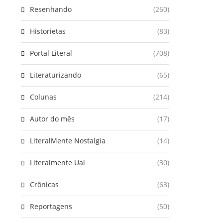
Resenhando
(260)
Historietas
(83)
Portal Literal
(708)
Literaturizando
(65)
Colunas
(214)
Autor do mês
(17)
LiteralMente Nostalgia
(14)
Literalmente Uai
(30)
Crônicas
(63)
Reportagens
(50)