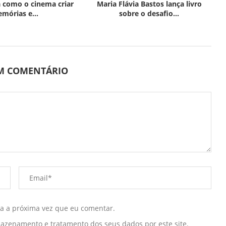
 como o cinema criar
Maria Flávia Bastos lança livro
mórias e...
sobre o desafio...
UM COMENTÁRIO
ra a próxima vez que eu comentar.
mazenamento e tratamento dos seus dados por este site.