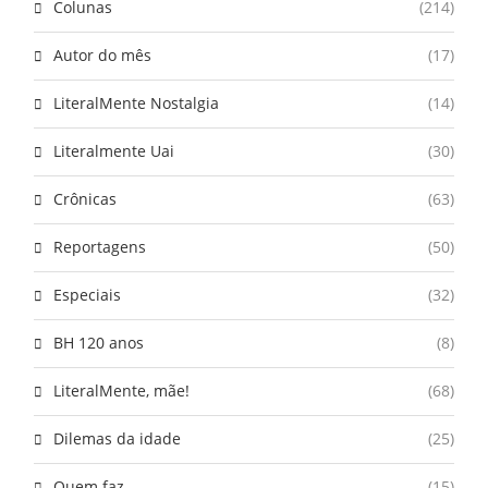
Colunas
(214)
Autor do mês
(17)
LiteralMente Nostalgia
(14)
Literalmente Uai
(30)
Crônicas
(63)
Reportagens
(50)
Especiais
(32)
BH 120 anos
(8)
LiteralMente, mãe!
(68)
Dilemas da idade
(25)
Quem faz
(15)