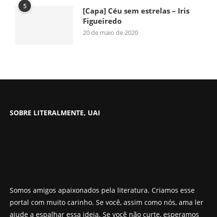
5
[Capa] Céu sem estrelas – Iris
Figueiredo
20 de maio de 2020
SOBRE LITERALMENTE, UAI
Somos amigos apaixonados pela literatura. Criamos esse
portal com muito carinho. Se você, assim como nós, ama ler
ajude a espalhar essa ideia. Se você não curte, esperamos