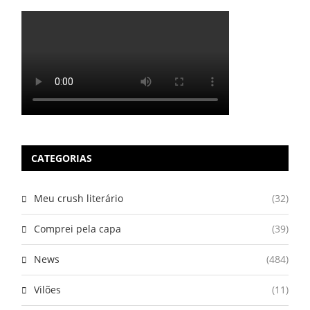
CATEGORIAS
Meu crush literário
(32)
Comprei pela capa
(39)
News
(484)
Vilões
(11)