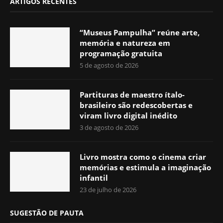
ARTIGOS RECENTES
“Museus Pampulha” reúne arte,
memória e natureza em
programação gratuita
5 de agosto de 2026
Partituras de maestro ítalo-
brasileiro são redescobertas e
viram livro digital inédito
3 de agosto de 2026
Livro mostra como o cinema criar
memórias e estimula a imaginação
infantil
23 de julho de 2026
SUGESTÃO DE PAUTA