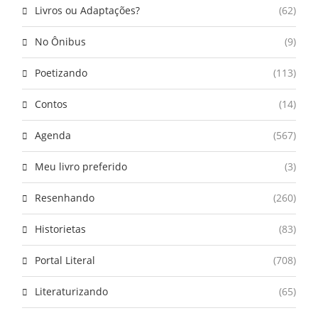
Livros ou Adaptações?
(62)
No Ônibus
(9)
Poetizando
(113)
Contos
(14)
Agenda
(567)
Meu livro preferido
(3)
Resenhando
(260)
Historietas
(83)
Portal Literal
(708)
Literaturizando
(65)