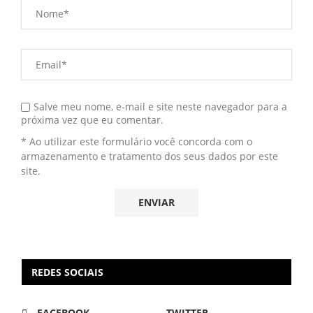
Salve meu nome, e-mail e site neste navegador para a
próxima vez que eu comentar.
* Ao utilizar este formulário você concorda com o
armazenamento e tratamento dos seus dados por este
site.
REDES SOCIAIS
FACEBOOK
TWITTER