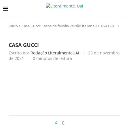
Início
>
Casa Gucci: Casos de família versão italiana
>
CASA GUCCI
CASA GUCCI
Escrito por
Redação LiteralmenteUAI
25 de novembro
de 2021
0 minutos de leitura
0