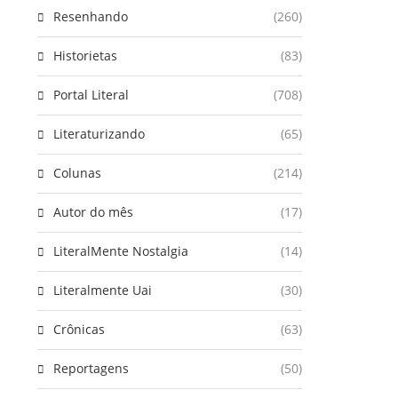
Resenhando
(260)
Historietas
(83)
Portal Literal
(708)
Literaturizando
(65)
Colunas
(214)
Autor do mês
(17)
LiteralMente Nostalgia
(14)
Literalmente Uai
(30)
Crônicas
(63)
Reportagens
(50)