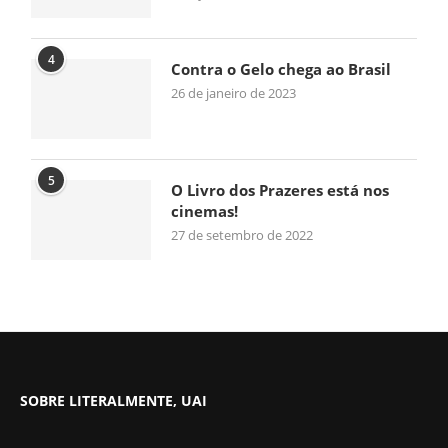
4
Contra o Gelo chega ao Brasil
26 de janeiro de 2023
5
O Livro dos Prazeres está nos
cinemas!
27 de setembro de 2022
SOBRE LITERALMENTE, UAI