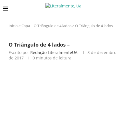
Início
>
Capa – O Triângulo de 4 lados
>
O Triângulo de 4 lados –
O Triângulo de 4 lados –
Escrito por
Redação LiteralmenteUAI
8 de dezembro
de 2017
0 minutos de leitura