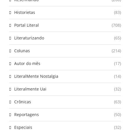
Historietas
(83)
Portal Literal
(708)
Literaturizando
(65)
Colunas
(214)
Autor do mês
(17)
LiteralMente Nostalgia
(14)
Literalmente Uai
(32)
Crônicas
(63)
Reportagens
(50)
Especiais
(32)