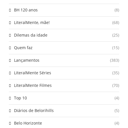
BH 120 anos
(8)
LiteralMente, mãe!
(68)
Dilemas da idade
(25)
Quem faz
(15)
Lançamentos
(383)
LiteralMente Séries
(35)
LiteralMente Filmes
(70)
Top 10
(4)
Diários de Belorihills
(5)
Belo Horizonte
(4)