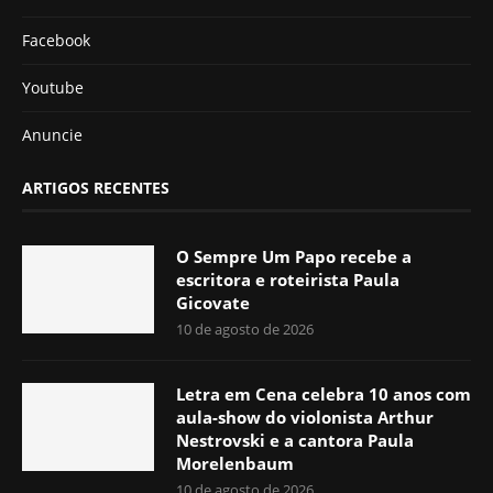
Facebook
Youtube
Anuncie
ARTIGOS RECENTES
O Sempre Um Papo recebe a
escritora e roteirista Paula
Gicovate
10 de agosto de 2026
Letra em Cena celebra 10 anos com
aula-show do violonista Arthur
Nestrovski e a cantora Paula
Morelenbaum
10 de agosto de 2026