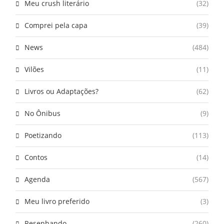
Meu crush literário
(32)
Comprei pela capa
(39)
News
(484)
Vilões
(11)
Livros ou Adaptações?
(62)
No Ônibus
(9)
Poetizando
(113)
Contos
(14)
Agenda
(567)
Meu livro preferido
(3)
Resenhando
(260)