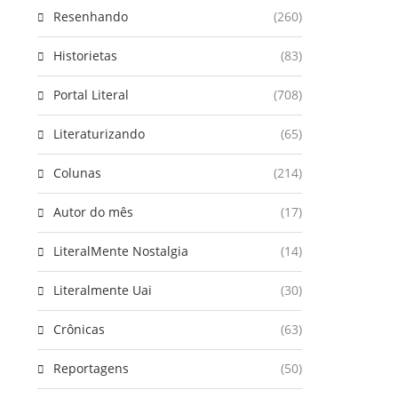
Resenhando
(260)
Historietas
(83)
Portal Literal
(708)
Literaturizando
(65)
Colunas
(214)
Autor do mês
(17)
LiteralMente Nostalgia
(14)
Literalmente Uai
(30)
Crônicas
(63)
Reportagens
(50)