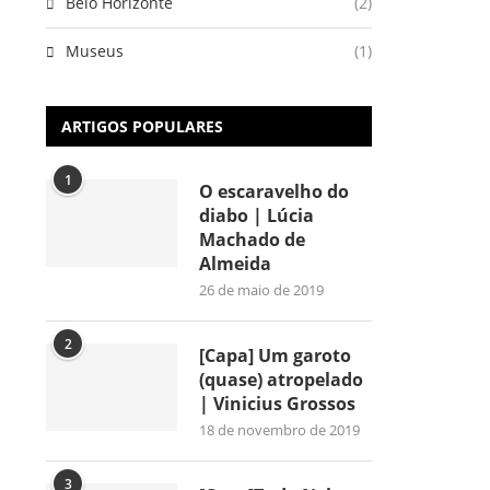
Belo Horizonte
(2)
Museus
(1)
ARTIGOS POPULARES
1
O escaravelho do
diabo | Lúcia
Machado de
Almeida
26 de maio de 2019
2
[Capa] Um garoto
(quase) atropelado
| Vinicius Grossos
18 de novembro de 2019
3