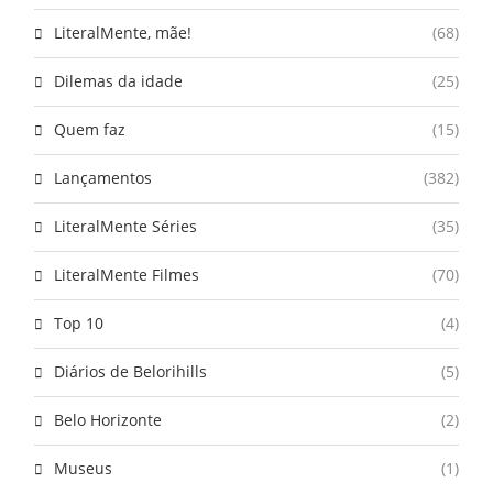
LiteralMente, mãe!
(68)
Dilemas da idade
(25)
Quem faz
(15)
Lançamentos
(382)
LiteralMente Séries
(35)
LiteralMente Filmes
(70)
Top 10
(4)
Diários de Belorihills
(5)
Belo Horizonte
(2)
Museus
(1)