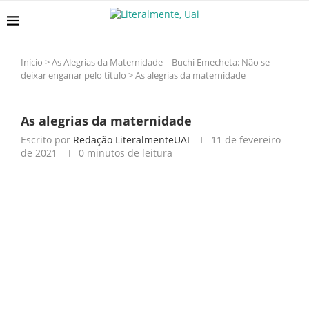
Início
>
As Alegrias da Maternidade – Buchi Emecheta: Não se
deixar enganar pelo título
>
As alegrias da maternidade
As alegrias da maternidade
Escrito por
Redação LiteralmenteUAI
11 de fevereiro
de 2021
0 minutos de leitura