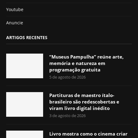
Youtube
Anuncie
ARTIGOS RECENTES
“Museus Pampulha” reúne arte,
memória e natureza em
programação gratuita
5 de agosto de 2026
Partituras de maestro ítalo-
brasileiro são redescobertas e
viram livro digital inédito
3 de agosto de 2026
Livro mostra como o cinema criar