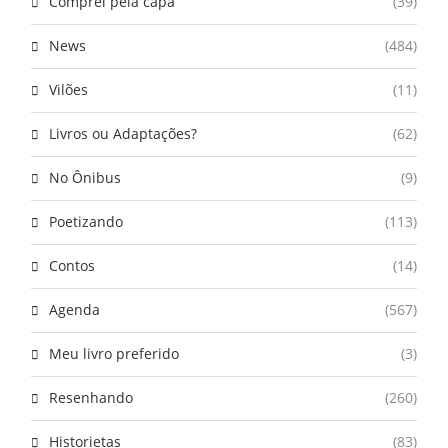
Comprei pela capa
(39)
News
(484)
Vilões
(11)
Livros ou Adaptações?
(62)
No Ônibus
(9)
Poetizando
(113)
Contos
(14)
Agenda
(567)
Meu livro preferido
(3)
Resenhando
(260)
Historietas
(83)