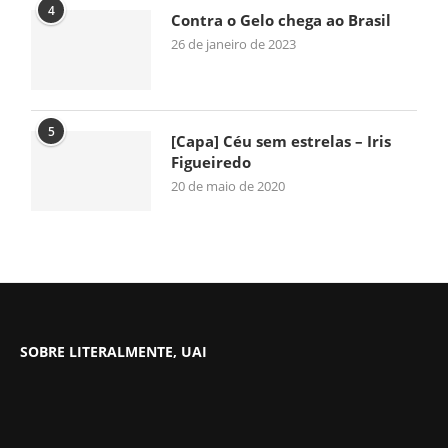
4
Contra o Gelo chega ao Brasil
26 de janeiro de 2023
5
[Capa] Céu sem estrelas – Iris
Figueiredo
20 de maio de 2020
SOBRE LITERALMENTE, UAI