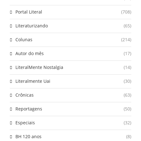
Portal Literal
(708)
Literaturizando
(65)
Colunas
(214)
Autor do mês
(17)
LiteralMente Nostalgia
(14)
Literalmente Uai
(30)
Crônicas
(63)
Reportagens
(50)
Especiais
(32)
BH 120 anos
(8)