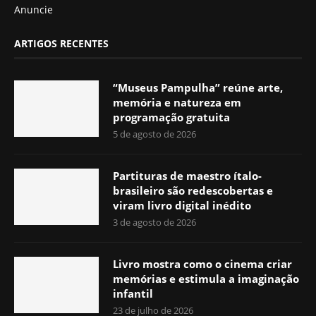
Anuncie
ARTIGOS RECENTES
“Museus Pampulha” reúne arte,
memória e natureza em
programação gratuita
5 de agosto de 2026
Partituras de maestro ítalo-
brasileiro são redescobertas e
viram livro digital inédito
3 de agosto de 2026
Livro mostra como o cinema criar
memórias e estimula a imaginação
infantil
23 de julho de 2026