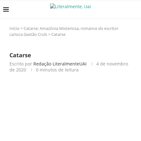
Início
>
Catarse: Amazônia Misteriosa, romance do escritor
carioca Gastão Cruls
>
Catarse
Catarse
Escrito por
Redação LiteralmenteUAI
4 de novembro
de 2020
0 minutos de leitura