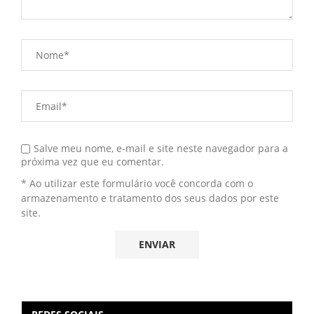
Salve meu nome, e-mail e site neste navegador para a
próxima vez que eu comentar.
* Ao utilizar este formulário você concorda com o
armazenamento e tratamento dos seus dados por este
site.