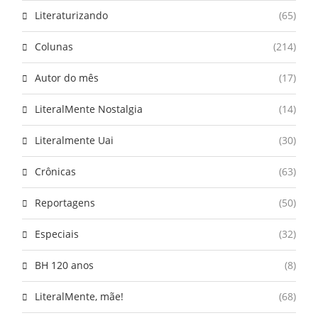
Literaturizando
(65)
Colunas
(214)
Autor do mês
(17)
LiteralMente Nostalgia
(14)
Literalmente Uai
(30)
Crônicas
(63)
Reportagens
(50)
Especiais
(32)
BH 120 anos
(8)
LiteralMente, mãe!
(68)