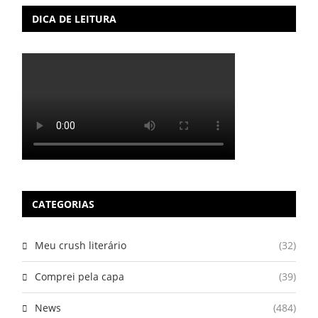
DICA DE LEITURA
CATEGORIAS
Meu crush literário
(32)
Comprei pela capa
(39)
News
(484)