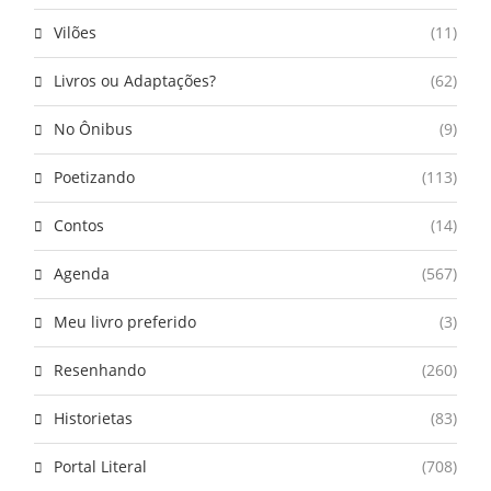
Vilões
(11)
Livros ou Adaptações?
(62)
No Ônibus
(9)
Poetizando
(113)
Contos
(14)
Agenda
(567)
Meu livro preferido
(3)
Resenhando
(260)
Historietas
(83)
Portal Literal
(708)