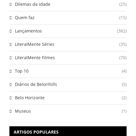
Dilemas da idade
(25)
Quem faz
(15)
Lançamentos
(382)
LiteralMente Séries
(35)
LiteralMente Filmes
(70)
Top 10
(4)
Diários de Belorihills
(5)
Belo Horizonte
(2)
Museus
(1)
ARTIGOS POPULARES