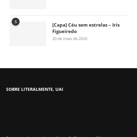
5
[Capa] Céu sem estrelas – Iris
Figueiredo
20 de maio de 2020
SOBRE LITERALMENTE, UAI