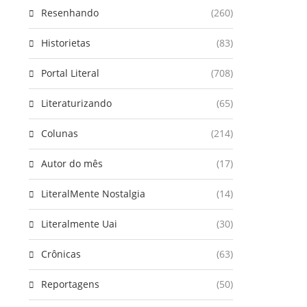
Resenhando
(260)
Historietas
(83)
Portal Literal
(708)
Literaturizando
(65)
Colunas
(214)
Autor do mês
(17)
LiteralMente Nostalgia
(14)
Literalmente Uai
(30)
Crônicas
(63)
Reportagens
(50)