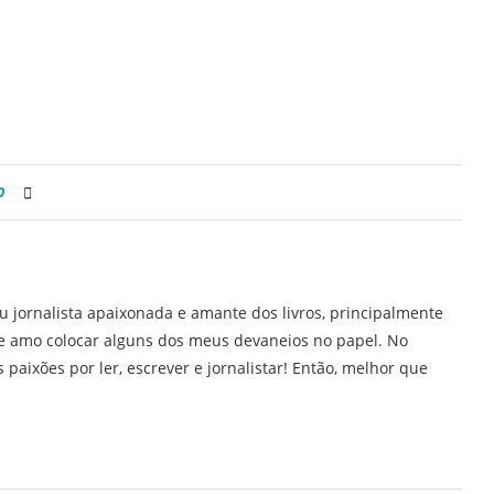
0
u jornalista apaixonada e amante dos livros, principalmente
H e amo colocar alguns dos meus devaneios no papel. No
 paixões por ler, escrever e jornalistar! Então, melhor que