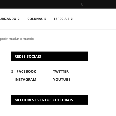
TURIZANDO
COLUNAS
ESPECIAIS
e pode mudar o mundo-
REDES SOCIAIS
FACEBOOK
TWITTER
INSTAGRAM
YOUTUBE
MELHORES EVENTOS CULTURAIS