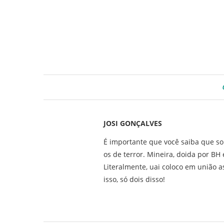
JOSI GONÇALVES
É importante que você saiba que so
os de terror. Mineira, doida por B
Literalmente, uai coloco em união as
isso, só dois disso!