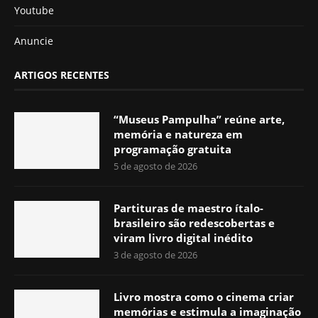
Youtube
Anuncie
ARTIGOS RECENTES
“Museus Pampulha” reúne arte,
memória e natureza em
programação gratuita
5 de agosto de 2026
Partituras de maestro ítalo-
brasileiro são redescobertas e
viram livro digital inédito
3 de agosto de 2026
Livro mostra como o cinema criar
memórias e estimula a imaginação