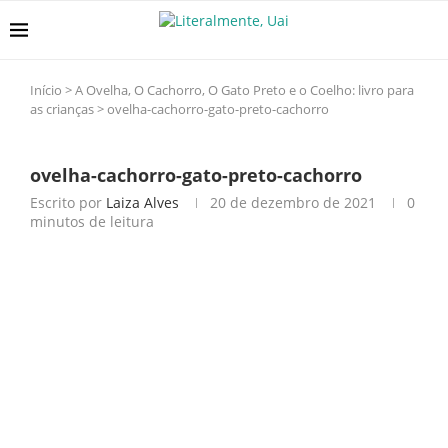
Início
>
A Ovelha, O Cachorro, O Gato Preto e o Coelho: livro para
as crianças
>
ovelha-cachorro-gato-preto-cachorro
ovelha-cachorro-gato-preto-cachorro
Escrito por
Laiza Alves
20 de dezembro de 2021
0
minutos de leitura