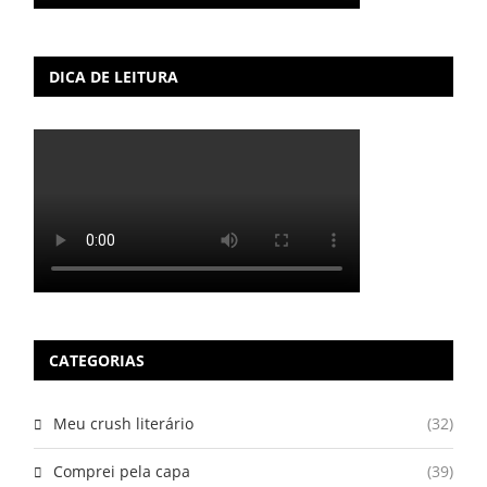
DICA DE LEITURA
CATEGORIAS
Meu crush literário
(32)
Comprei pela capa
(39)