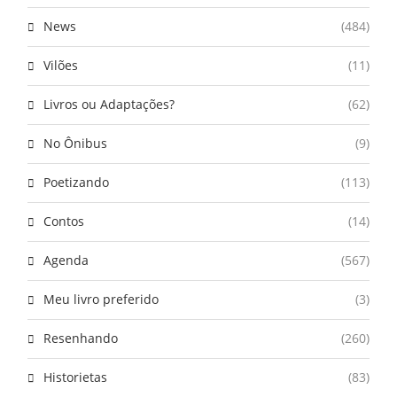
News
(484)
Vilões
(11)
Livros ou Adaptações?
(62)
No Ônibus
(9)
Poetizando
(113)
Contos
(14)
Agenda
(567)
Meu livro preferido
(3)
Resenhando
(260)
Historietas
(83)