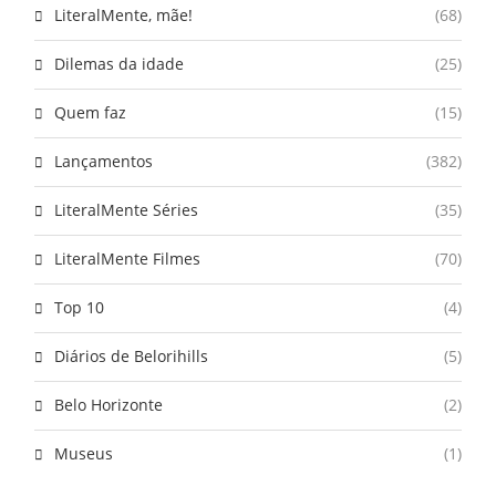
LiteralMente, mãe!
(68)
Dilemas da idade
(25)
Quem faz
(15)
Lançamentos
(382)
LiteralMente Séries
(35)
LiteralMente Filmes
(70)
Top 10
(4)
Diários de Belorihills
(5)
Belo Horizonte
(2)
Museus
(1)