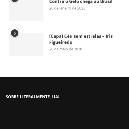
Contra o Gelo chega ao Brasil
26 de janeiro de 2023
5
[Capa] Céu sem estrelas – Iris
Figueiredo
20 de maio de 2020
SOBRE LITERALMENTE, UAI