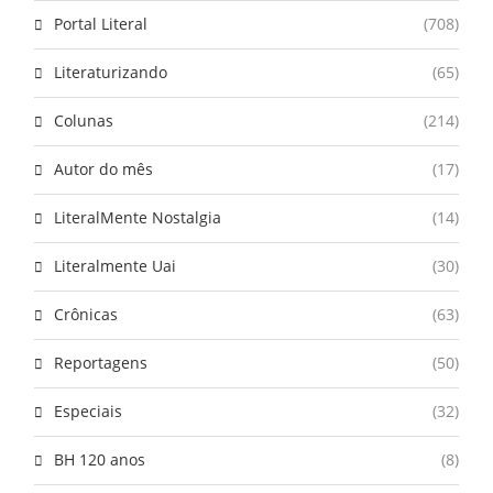
Portal Literal
(708)
Literaturizando
(65)
Colunas
(214)
Autor do mês
(17)
LiteralMente Nostalgia
(14)
Literalmente Uai
(30)
Crônicas
(63)
Reportagens
(50)
Especiais
(32)
BH 120 anos
(8)