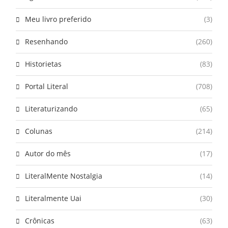
Meu livro preferido
(3)
Resenhando
(260)
Historietas
(83)
Portal Literal
(708)
Literaturizando
(65)
Colunas
(214)
Autor do mês
(17)
LiteralMente Nostalgia
(14)
Literalmente Uai
(30)
Crônicas
(63)