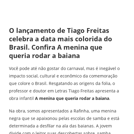
O lançamento de Tiago Freitas
celebra a data mais colorida do
Brasil. Confira A menina que
queria rodar a baiana
Você pode até não gostar do carnaval, mas é inegável o
impacto social, cultural e econômico da comemoração
que colore o Brasil. Resgatando as origens da folia, o
professor e doutor em Letras Tiago Freitas apresenta a
obra infantil
A menina que queria rodar a baiana
.
Na obra, somos apresentados a Rafinha, uma menina
negra que se apaixonou pelas escolas de samba e está
determinada a desfilar na ala das baianas. A jovem
divide com o leitor suas descobertas sobre samba