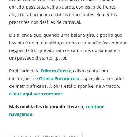
enredo, passistas, velha guarda, comissão de frente,
alegorias, harmonia e outros importantes elementos
presentes nos desfiles de carnaval.
Diz a lenda que, quando uma baiana gira, a poeira que
levanta é de muito afeto, carinho e saudação às senhoras
negras de luz que abriram os caminhos do Samba em
um passado distante. (p.18).
Publicado pela
Editora Cortez
, o livro conta com
ilustrações de
Orádia Porciúncula
, especialista em artes
de matriz africana. A obra está disponível na Amazon,
clique aqui para comprar
.
Mais novidades do mundo literário,
continue
navegando
!
A MENINA QUE QUERIA RODAR A BAIANA