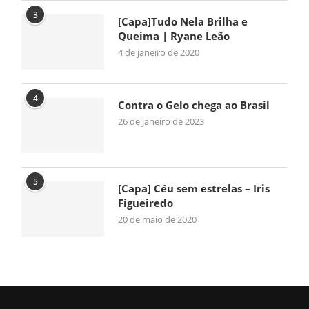
3
[Capa]Tudo Nela Brilha e
Queima | Ryane Leão
4 de janeiro de 2020
4
Contra o Gelo chega ao Brasil
26 de janeiro de 2023
5
[Capa] Céu sem estrelas – Iris
Figueiredo
20 de maio de 2020