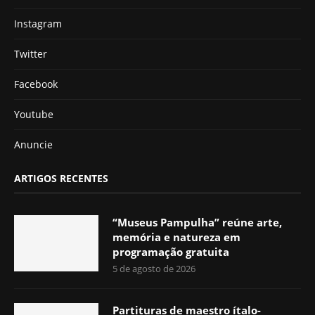
Instagram
Twitter
Facebook
Youtube
Anuncie
ARTIGOS RECENTES
“Museus Pampulha” reúne arte,
memória e natureza em
programação gratuita
5 de agosto de 2026
Partituras de maestro ítalo-