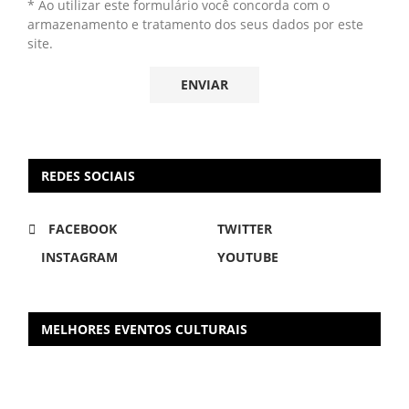
* Ao utilizar este formulário você concorda com o
armazenamento e tratamento dos seus dados por este
site.
REDES SOCIAIS
FACEBOOK
TWITTER
INSTAGRAM
YOUTUBE
MELHORES EVENTOS CULTURAIS