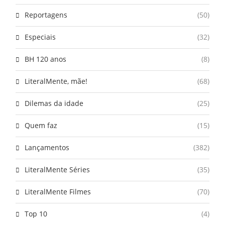
Reportagens
(50)
Especiais
(32)
BH 120 anos
(8)
LiteralMente, mãe!
(68)
Dilemas da idade
(25)
Quem faz
(15)
Lançamentos
(382)
LiteralMente Séries
(35)
LiteralMente Filmes
(70)
Top 10
(4)