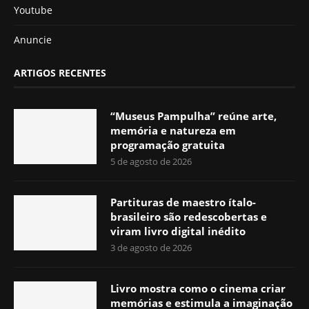
Youtube
Anuncie
ARTIGOS RECENTES
“Museus Pampulha” reúne arte,
memória e natureza em
programação gratuita
5 de agosto de 2026
Partituras de maestro ítalo-
brasileiro são redescobertas e
viram livro digital inédito
3 de agosto de 2026
Livro mostra como o cinema criar
memórias e estimula a imaginação