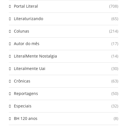
Portal Literal
(708)
Literaturizando
(65)
Colunas
(214)
Autor do mês
(17)
LiteralMente Nostalgia
(14)
Literalmente Uai
(30)
Crônicas
(63)
Reportagens
(50)
Especiais
(32)
BH 120 anos
(8)