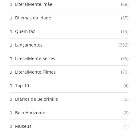
LiteralMente, mãe!
(68)
Dilemas da idade
(25)
Quem faz
(15)
Lançamentos
(382)
LiteralMente Séries
(35)
LiteralMente Filmes
(70)
Top 10
(4)
Diários de Belorihills
(5)
Belo Horizonte
(2)
Museus
(1)