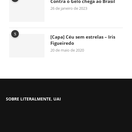
Contra o Gelo chega ao Brasil
26 de janeiro de 2023
5
[Capa] Céu sem estrelas – Iris
Figueiredo
20 de maio de 2020
SOBRE LITERALMENTE, UAI