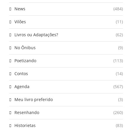
News
(484)
Vilões
(11)
Livros ou Adaptações?
(62)
No Ônibus
(9)
Poetizando
(113)
Contos
(14)
Agenda
(567)
Meu livro preferido
(3)
Resenhando
(260)
Historietas
(83)