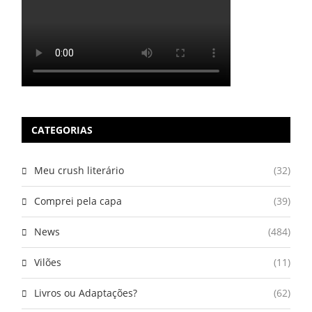
CATEGORIAS
Meu crush literário
(32)
Comprei pela capa
(39)
News
(484)
Vilões
(11)
Livros ou Adaptações?
(62)