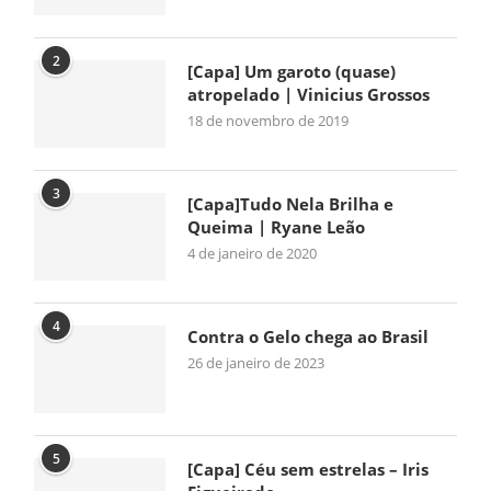
2
[Capa] Um garoto (quase)
atropelado | Vinicius Grossos
18 de novembro de 2019
3
[Capa]Tudo Nela Brilha e
Queima | Ryane Leão
4 de janeiro de 2020
4
Contra o Gelo chega ao Brasil
26 de janeiro de 2023
5
[Capa] Céu sem estrelas – Iris