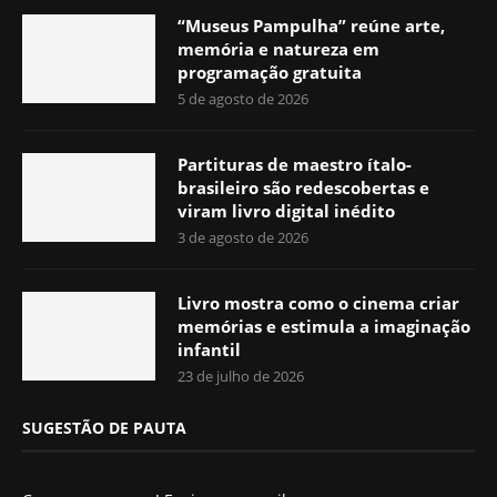
“Museus Pampulha” reúne arte,
memória e natureza em
programação gratuita
5 de agosto de 2026
Partituras de maestro ítalo-
brasileiro são redescobertas e
viram livro digital inédito
3 de agosto de 2026
Livro mostra como o cinema criar
memórias e estimula a imaginação
infantil
23 de julho de 2026
SUGESTÃO DE PAUTA