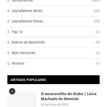
Lançamentos
(382)
LiteralMente Séries
(35)
LiteralMente Filmes
(70)
Top 10
(4)
Diários de Belorihills
(5)
Belo Horizonte
(2)
Museus
(1)
ARTIGOS POPULARES
1
O escaravelho do diabo | Lúcia
Machado de Almeida
26 de maio de 2019