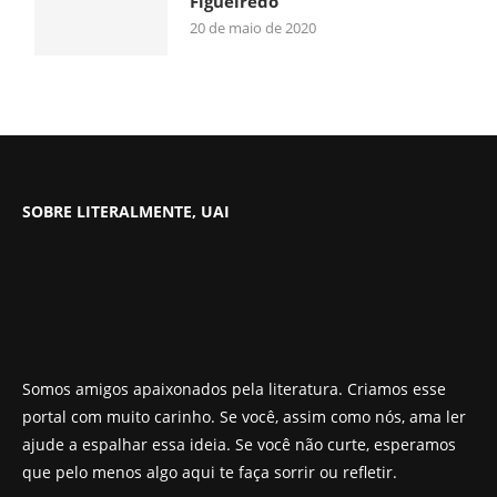
Figueiredo
20 de maio de 2020
SOBRE LITERALMENTE, UAI
Somos amigos apaixonados pela literatura. Criamos esse
portal com muito carinho. Se você, assim como nós, ama ler
ajude a espalhar essa ideia. Se você não curte, esperamos
que pelo menos algo aqui te faça sorrir ou refletir.