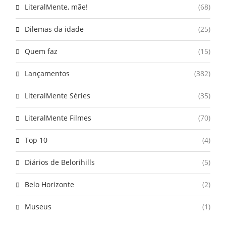
LiteralMente, mãe!
(68)
Dilemas da idade
(25)
Quem faz
(15)
Lançamentos
(382)
LiteralMente Séries
(35)
LiteralMente Filmes
(70)
Top 10
(4)
Diários de Belorihills
(5)
Belo Horizonte
(2)
Museus
(1)