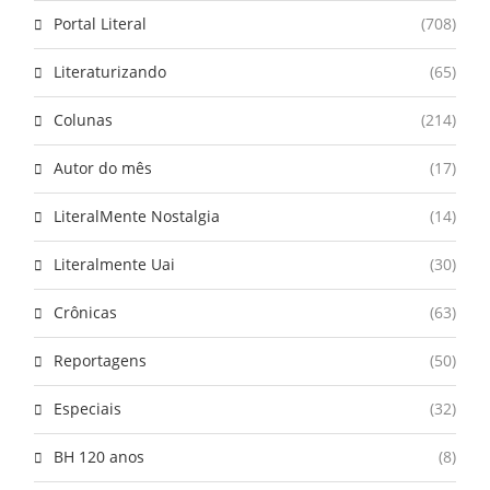
Portal Literal
(708)
Literaturizando
(65)
Colunas
(214)
Autor do mês
(17)
LiteralMente Nostalgia
(14)
Literalmente Uai
(30)
Crônicas
(63)
Reportagens
(50)
Especiais
(32)
BH 120 anos
(8)