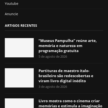
Youtube
Anuncie
ARTIGOS RECENTES
“Museus Pampulha” reúne arte,
memória e natureza em
programação gratuita
5 de agosto de 2026
Partituras de maestro ítalo-
brasileiro são redescobertas e
viram livro digital inédito
3 de agosto de 2026
Livro mostra como o cinema criar
memórias e estimula a imaginação