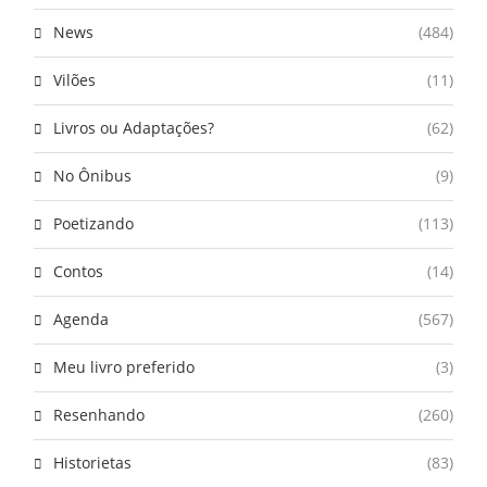
News
(484)
Vilões
(11)
Livros ou Adaptações?
(62)
No Ônibus
(9)
Poetizando
(113)
Contos
(14)
Agenda
(567)
Meu livro preferido
(3)
Resenhando
(260)
Historietas
(83)