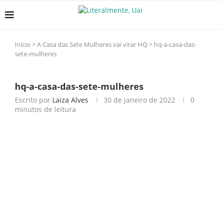
Início
>
A Casa das Sete Mulheres vai virar HQ
>
hq-a-casa-das-
sete-mulheres
hq-a-casa-das-sete-mulheres
Escrito por
Laiza Alves
30 de janeiro de 2022
0
minutos de leitura