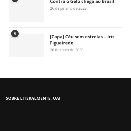
Contra o Gelo chega ao Brasil
26 de janeiro de 2023
5
[Capa] Céu sem estrelas – Iris
Figueiredo
20 de maio de 2020
SOBRE LITERALMENTE, UAI