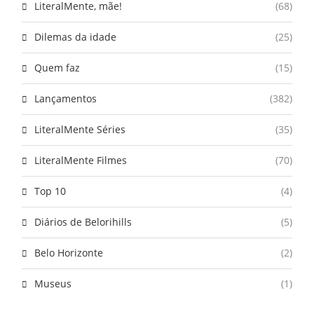
LiteralMente, mãe!
(68)
Dilemas da idade
(25)
Quem faz
(15)
Lançamentos
(382)
LiteralMente Séries
(35)
LiteralMente Filmes
(70)
Top 10
(4)
Diários de Belorihills
(5)
Belo Horizonte
(2)
Museus
(1)