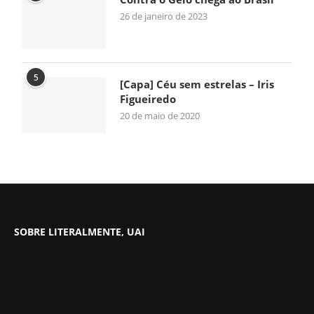
26 de janeiro de 2023
5
[Capa] Céu sem estrelas – Iris
Figueiredo
20 de maio de 2020
SOBRE LITERALMENTE, UAI