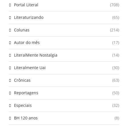
Portal Literal
(708)
Literaturizando
(65)
Colunas
(214)
Autor do mês
(17)
LiteralMente Nostalgia
(14)
Literalmente Uai
(30)
Crônicas
(63)
Reportagens
(50)
Especiais
(32)
BH 120 anos
(8)