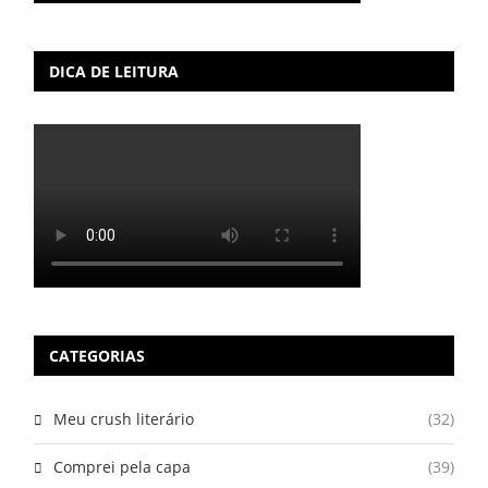
DICA DE LEITURA
CATEGORIAS
Meu crush literário
(32)
Comprei pela capa
(39)