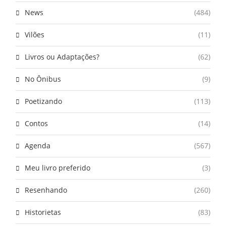
News
(484)
Vilões
(11)
Livros ou Adaptações?
(62)
No Ônibus
(9)
Poetizando
(113)
Contos
(14)
Agenda
(567)
Meu livro preferido
(3)
Resenhando
(260)
Historietas
(83)