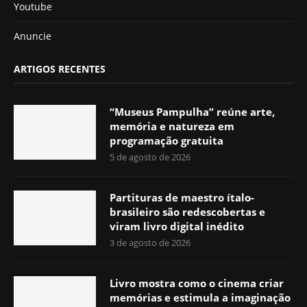
Youtube
Anuncie
ARTIGOS RECENTES
“Museus Pampulha” reúne arte,
memória e natureza em
programação gratuita
5 de agosto de 2026
Partituras de maestro ítalo-
brasileiro são redescobertas e
viram livro digital inédito
3 de agosto de 2026
Livro mostra como o cinema criar
memórias e estimula a imaginação