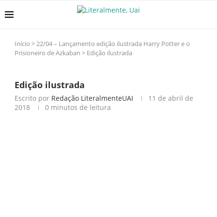
Início
>
22/04 – Lançamento edição ilustrada Harry Potter e o
Prisioneiro de Azkaban
>
Edição ilustrada
Edição ilustrada
Escrito por
Redação LiteralmenteUAI
11 de abril de
2018
0 minutos de leitura