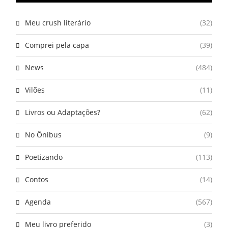
Meu crush literário
(32)
Comprei pela capa
(39)
News
(484)
Vilões
(11)
Livros ou Adaptações?
(62)
No Ônibus
(9)
Poetizando
(113)
Contos
(14)
Agenda
(567)
Meu livro preferido
(3)