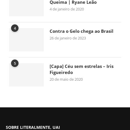
Queima | Ryane Leão
4 de janeiro de 2020
4
Contra o Gelo chega ao Brasil
26 de janeiro de 2023
5
[Capa] Céu sem estrelas – Iris
Figueiredo
20 de maio de 2020
SOBRE LITERALMENTE, UAI