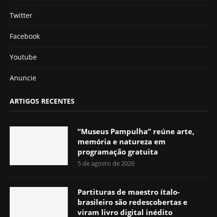
Twitter
Facebook
Youtube
Anuncie
ARTIGOS RECENTES
“Museus Pampulha” reúne arte,
memória e natureza em
programação gratuita
5 de agosto de 2026
Partituras de maestro ítalo-
brasileiro são redescobertas e
viram livro digital inédito