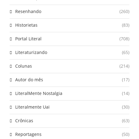
Resenhando
(260)
Historietas
(83)
Portal Literal
(708)
Literaturizando
(65)
Colunas
(214)
Autor do mês
(17)
LiteralMente Nostalgia
(14)
Literalmente Uai
(30)
Crônicas
(63)
Reportagens
(50)