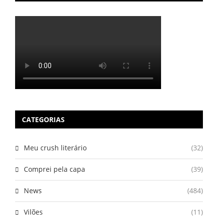
CATEGORIAS
Meu crush literário
(32)
Comprei pela capa
(39)
News
(484)
Vilões
(11)