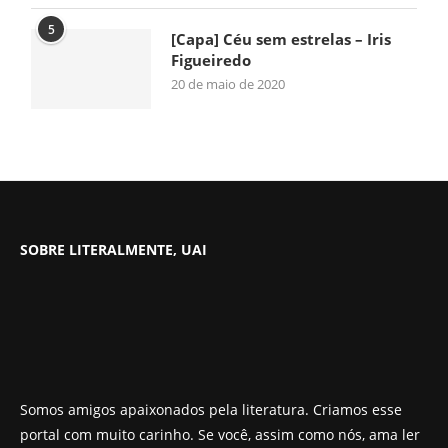
5
[Capa] Céu sem estrelas – Iris
Figueiredo
20 de maio de 2020
SOBRE LITERALMENTE, UAI
Somos amigos apaixonados pela literatura. Criamos esse
portal com muito carinho. Se você, assim como nós, ama ler