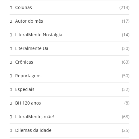
Colunas
(214)
Autor do mês
(17)
LiteralMente Nostalgia
(14)
Literalmente Uai
(30)
Crônicas
(63)
Reportagens
(50)
Especiais
(32)
BH 120 anos
(8)
LiteralMente, mãe!
(68)
Dilemas da idade
(25)