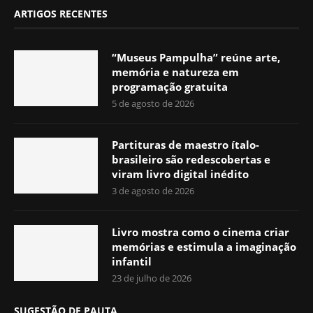
ARTIGOS RECENTES
“Museus Pampulha” reúne arte,
memória e natureza em
programação gratuita
5 de agosto de 2026
Partituras de maestro ítalo-
brasileiro são redescobertas e
viram livro digital inédito
3 de agosto de 2026
Livro mostra como o cinema criar
memórias e estimula a imaginação
infantil
23 de julho de 2026
SUGESTÃO DE PAUTA