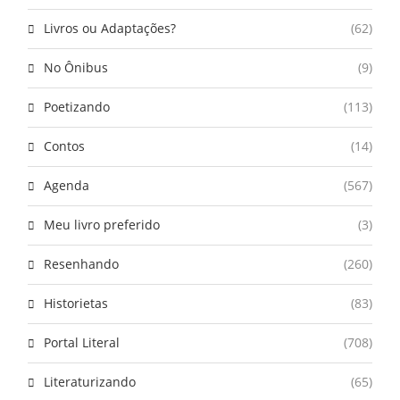
Livros ou Adaptações?
(62)
No Ônibus
(9)
Poetizando
(113)
Contos
(14)
Agenda
(567)
Meu livro preferido
(3)
Resenhando
(260)
Historietas
(83)
Portal Literal
(708)
Literaturizando
(65)