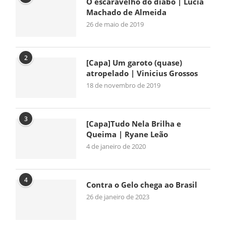
O escaravelho do diabo | Lúcia
Machado de Almeida
26 de maio de 2019
2
[Capa] Um garoto (quase)
atropelado | Vinicius Grossos
18 de novembro de 2019
3
[Capa]Tudo Nela Brilha e
Queima | Ryane Leão
4 de janeiro de 2020
4
Contra o Gelo chega ao Brasil
26 de janeiro de 2023