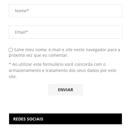
Salve meu nome, e-mail e site neste navegador para a
próxima vez que eu comentar.
* Ao utilizar este formulário você concorda com o
armazenamento e tratamento dos seus dados por este
site.
REDES SOCIAIS