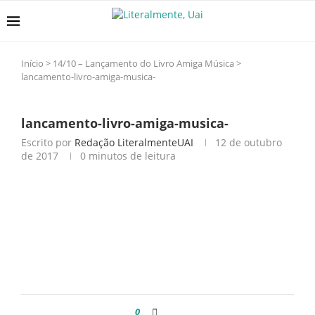
Início
>
14/10 – Lançamento do Livro Amiga Música
>
lancamento-livro-amiga-musica-
lancamento-livro-amiga-musica-
Escrito por
Redação LiteralmenteUAI
12 de outubro
de 2017
0 minutos de leitura
0