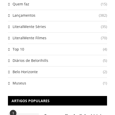
Quem faz
(15)
Lançamentos
(382)
LiteralMente Séries
(35)
LiteralMente Filmes
(70)
Top 10
(4)
Diários de Belorihills
(5)
Belo Horizonte
(2)
Museus
(1)
ARTIGOS POPULARES
1