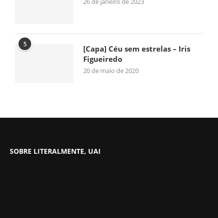
26 de janeiro de 2023
5
[Capa] Céu sem estrelas – Iris
Figueiredo
20 de maio de 2020
SOBRE LITERALMENTE, UAI