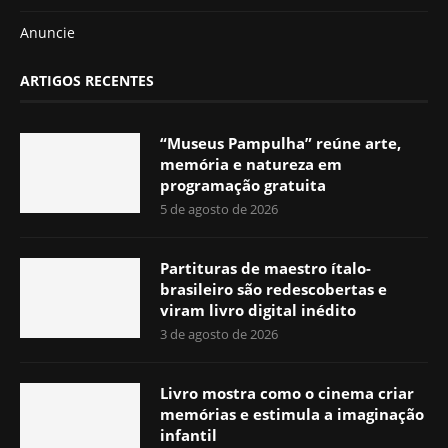
Anuncie
ARTIGOS RECENTES
“Museus Pampulha” reúne arte,
memória e natureza em
programação gratuita
5 de agosto de 2026
Partituras de maestro ítalo-
brasileiro são redescobertas e
viram livro digital inédito
3 de agosto de 2026
Livro mostra como o cinema criar
memórias e estimula a imaginação
infantil