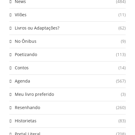
News
(484)
Vilões
(11)
Livros ou Adaptações?
(62)
No Ônibus
(9)
Poetizando
(113)
Contos
(14)
Agenda
(567)
Meu livro preferido
(3)
Resenhando
(260)
Historietas
(83)
Portal Literal
(708)