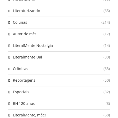
Literaturizando
(65)
Colunas
(214)
Autor do mês
(17)
LiteralMente Nostalgia
(14)
Literalmente Uai
(30)
Crônicas
(63)
Reportagens
(50)
Especiais
(32)
BH 120 anos
(8)
LiteralMente, mãe!
(68)