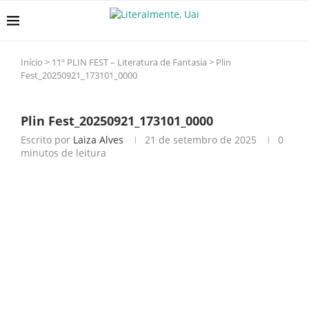
Início
>
11º PLIN FEST – Literatura de Fantasia
>
Plin
Fest_20250921_173101_0000
Plin Fest_20250921_173101_0000
Escrito por
Laiza Alves
21 de setembro de 2025
0
minutos de leitura