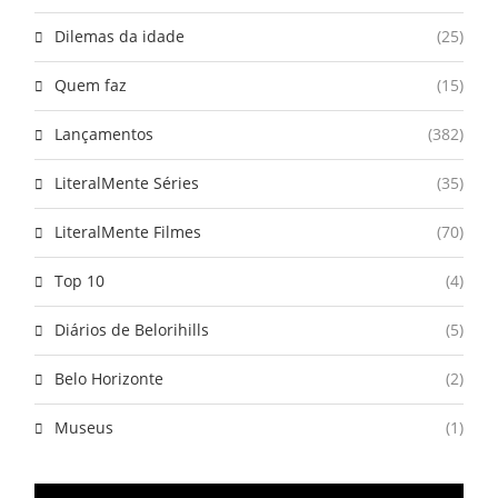
Dilemas da idade
(25)
Quem faz
(15)
Lançamentos
(382)
LiteralMente Séries
(35)
LiteralMente Filmes
(70)
Top 10
(4)
Diários de Belorihills
(5)
Belo Horizonte
(2)
Museus
(1)