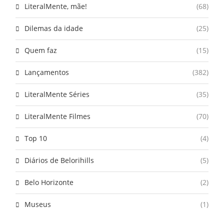
LiteralMente, mãe!
(68)
Dilemas da idade
(25)
Quem faz
(15)
Lançamentos
(382)
LiteralMente Séries
(35)
LiteralMente Filmes
(70)
Top 10
(4)
Diários de Belorihills
(5)
Belo Horizonte
(2)
Museus
(1)