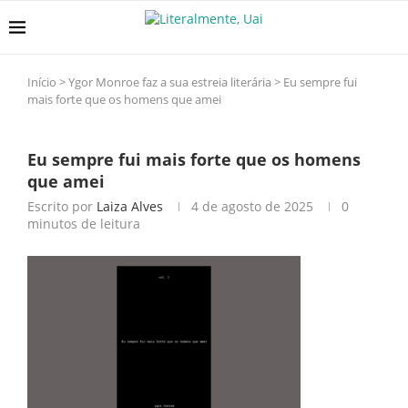
Início
>
Ygor Monroe faz a sua estreia literária
>
Eu sempre fui
mais forte que os homens que amei
Eu sempre fui mais forte que os homens
que amei
Escrito por
Laiza Alves
4 de agosto de 2025
0
minutos de leitura