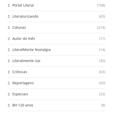
Portal Literal
(708)
Literaturizando
(65)
Colunas
(214)
Autor do mês
(17)
LiteralMente Nostalgia
(14)
Literalmente Uai
(30)
Crônicas
(63)
Reportagens
(50)
Especiais
(32)
BH 120 anos
(8)