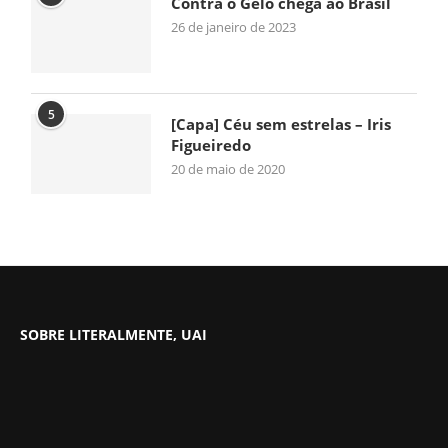
Contra o Gelo chega ao Brasil
26 de janeiro de 2023
5
[Capa] Céu sem estrelas – Iris
Figueiredo
20 de maio de 2020
SOBRE LITERALMENTE, UAI