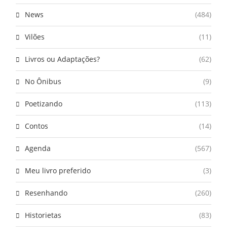
News
(484)
Vilões
(11)
Livros ou Adaptações?
(62)
No Ônibus
(9)
Poetizando
(113)
Contos
(14)
Agenda
(567)
Meu livro preferido
(3)
Resenhando
(260)
Historietas
(83)