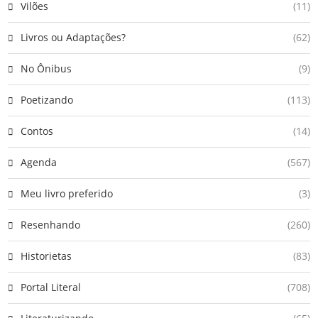
Vilões
(11)
Livros ou Adaptações?
(62)
No Ônibus
(9)
Poetizando
(113)
Contos
(14)
Agenda
(567)
Meu livro preferido
(3)
Resenhando
(260)
Historietas
(83)
Portal Literal
(708)