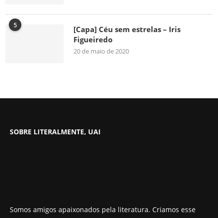
5
[Capa] Céu sem estrelas – Iris
Figueiredo
20 de maio de 2020
SOBRE LITERALMENTE, UAI
Somos amigos apaixonados pela literatura. Criamos esse