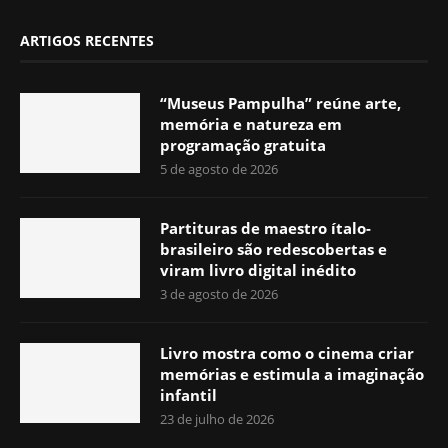
ARTIGOS RECENTES
“Museus Pampulha” reúne arte,
memória e natureza em
programação gratuita
5 de agosto de 2026
Partituras de maestro ítalo-
brasileiro são redescobertas e
viram livro digital inédito
3 de agosto de 2026
Livro mostra como o cinema criar
memórias e estimula a imaginação
infantil
23 de julho de 2026