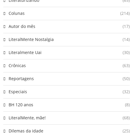
Literaturizando
(65)
Colunas
(214)
Autor do mês
(17)
LiteralMente Nostalgia
(14)
Literalmente Uai
(30)
Crônicas
(63)
Reportagens
(50)
Especiais
(32)
BH 120 anos
(8)
LiteralMente, mãe!
(68)
Dilemas da idade
(25)