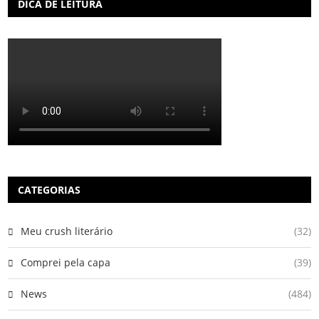
DICA DE LEITURA
CATEGORIAS
Meu crush literário
(32)
Comprei pela capa
(39)
News
(484)