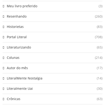
Meu livro preferido
(3)
Resenhando
(260)
Historietas
(83)
Portal Literal
(708)
Literaturizando
(65)
Colunas
(214)
Autor do mês
(17)
LiteralMente Nostalgia
(14)
Literalmente Uai
(30)
Crônicas
(63)