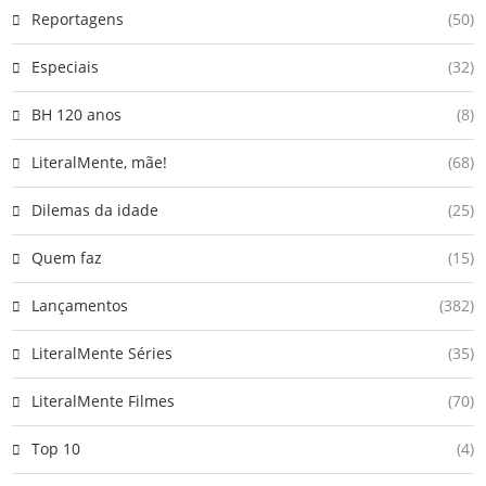
Reportagens
(50)
Especiais
(32)
BH 120 anos
(8)
LiteralMente, mãe!
(68)
Dilemas da idade
(25)
Quem faz
(15)
Lançamentos
(382)
LiteralMente Séries
(35)
LiteralMente Filmes
(70)
Top 10
(4)