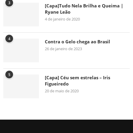
3
[Capa]Tudo Nela Brilha e Queima |
Ryane Leão
4 de janeiro de 2020
4
Contra o Gelo chega ao Brasil
26 de janeiro de 2023
5
[Capa] Céu sem estrelas – Iris
Figueiredo
20 de maio de 2020