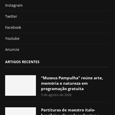
Instagram
Twitter
Facebook
Youtube
Anuncie
ARTIGOS RECENTES
“Museus Pampulha” reúne arte,
memória e natureza em
programação gratuita
5 de agosto de 2026
Partituras de maestro ítalo-