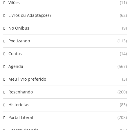
Vilões
(11)
Livros ou Adaptações?
(62)
No Ônibus
(9)
Poetizando
(113)
Contos
(14)
Agenda
(567)
Meu livro preferido
(3)
Resenhando
(260)
Historietas
(83)
Portal Literal
(708)