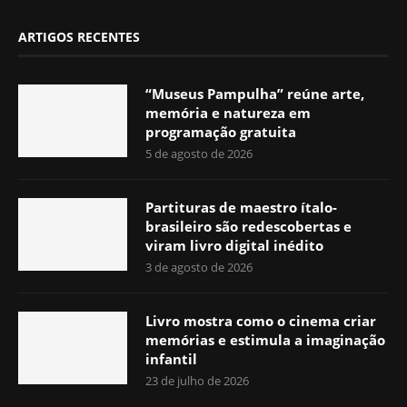
ARTIGOS RECENTES
“Museus Pampulha” reúne arte,
memória e natureza em
programação gratuita
5 de agosto de 2026
Partituras de maestro ítalo-
brasileiro são redescobertas e
viram livro digital inédito
3 de agosto de 2026
Livro mostra como o cinema criar
memórias e estimula a imaginação
infantil
23 de julho de 2026