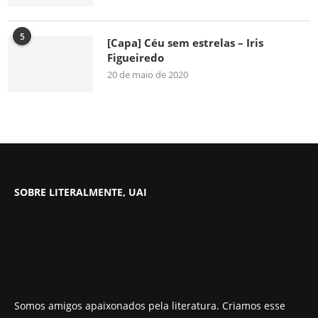
5
[Capa] Céu sem estrelas – Iris
Figueiredo
20 de maio de 2020
SOBRE LITERALMENTE, UAI
Somos amigos apaixonados pela literatura. Criamos esse