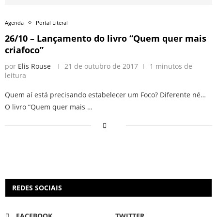
Agenda
Portal Literal
26/10 – Lançamento do livro “Quem quer mais
criafoco”
por
Elis Rouse
21 de outubro de 2017
1 minutos de
leitura
Quem aí está precisando estabelecer um Foco? Diferente né…
O livro “Quem quer mais …
REDES SOCIAIS
FACEBOOK
TWITTER