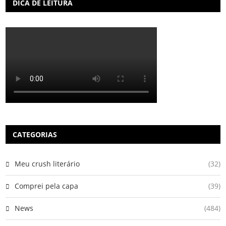
DICA DE LEITURA
CATEGORIAS
Meu crush literário
(32)
Comprei pela capa
(39)
News
(484)