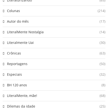
Literaturizando
(65)
Colunas
(214)
Autor do mês
(17)
LiteralMente Nostalgia
(14)
Literalmente Uai
(30)
Crônicas
(63)
Reportagens
(50)
Especiais
(32)
BH 120 anos
(8)
LiteralMente, mãe!
(68)
Dilemas da idade
(25)