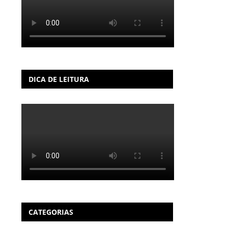
DICA DE LEITURA
CATEGORIAS