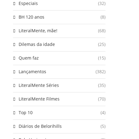
Especiais
(32)
BH 120 anos
(8)
LiteralMente, mãe!
(68)
Dilemas da idade
(25)
Quem faz
(15)
Lançamentos
(382)
LiteralMente Séries
(35)
LiteralMente Filmes
(70)
Top 10
(4)
Diários de Belorihills
(5)