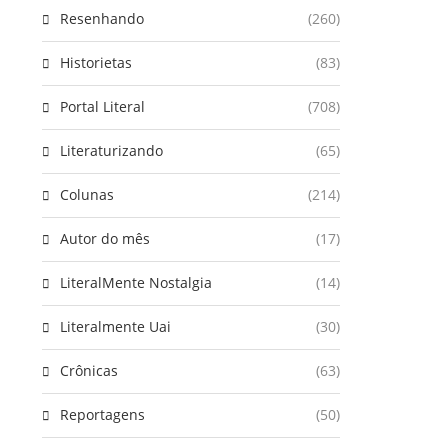
Resenhando
(260)
Historietas
(83)
Portal Literal
(708)
Literaturizando
(65)
Colunas
(214)
Autor do mês
(17)
LiteralMente Nostalgia
(14)
Literalmente Uai
(30)
Crônicas
(63)
Reportagens
(50)