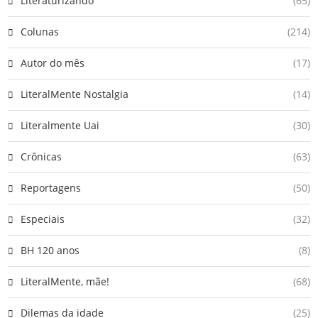
Literaturizando
(65)
Colunas
(214)
Autor do mês
(17)
LiteralMente Nostalgia
(14)
Literalmente Uai
(30)
Crônicas
(63)
Reportagens
(50)
Especiais
(32)
BH 120 anos
(8)
LiteralMente, mãe!
(68)
Dilemas da idade
(25)