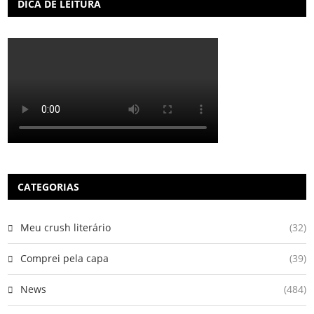
DICA DE LEITURA
CATEGORIAS
Meu crush literário
(32)
Comprei pela capa
(39)
News
(484)