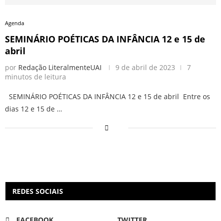
Agenda
SEMINÁRIO POÉTICAS DA INFÂNCIA 12 e 15 de
abril
por
Redação LiteralmenteUAI
9 de abril de 2023
7
minutos de leitura
SEMINÁRIO POÉTICAS DA INFÂNCIA 12 e 15 de abril Entre os
dias 12 e 15 de …
REDES SOCIAIS
FACEBOOK
TWITTER