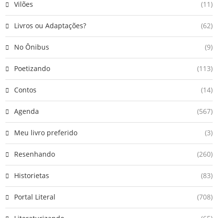
Vilões
(11)
Livros ou Adaptações?
(62)
No Ônibus
(9)
Poetizando
(113)
Contos
(14)
Agenda
(567)
Meu livro preferido
(3)
Resenhando
(260)
Historietas
(83)
Portal Literal
(708)