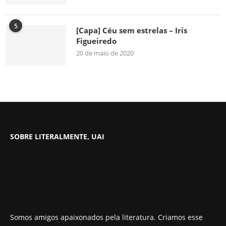
5
[Capa] Céu sem estrelas – Iris
Figueiredo
20 de maio de 2020
SOBRE LITERALMENTE, UAI
Somos amigos apaixonados pela literatura. Criamos esse