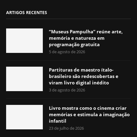
ARTIGOS RECENTES
“Museus Pampulha” reúne arte,
memória e natureza em
programação gratuita
5 de agosto de 2026
Partituras de maestro ítalo-
brasileiro são redescobertas e
viram livro digital inédito
3 de agosto de 2026
Livro mostra como o cinema criar
memórias e estimula a imaginação
infantil
23 de julho de 2026