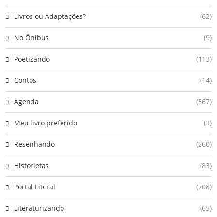
Livros ou Adaptações?
(62)
No Ônibus
(9)
Poetizando
(113)
Contos
(14)
Agenda
(567)
Meu livro preferido
(3)
Resenhando
(260)
Historietas
(83)
Portal Literal
(708)
Literaturizando
(65)