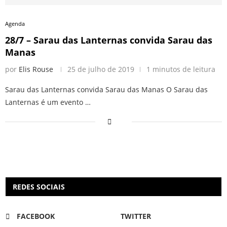
Agenda
28/7 – Sarau das Lanternas convida Sarau das
Manas
por
Elis Rouse
25 de julho de 2019
1 minutos de leitura
Sarau das Lanternas convida Sarau das Manas O Sarau das
Lanternas é um evento …
REDES SOCIAIS
FACEBOOK
TWITTER