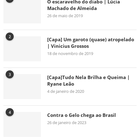
O escaravelho do diabo | Lúcia
Machado de Almeida
26 de maio de 2019
2
[Capa] Um garoto (quase) atropelado
| Vinicius Grossos
18 de novembro de 2019
3
[Capa]Tudo Nela Brilha e Queima |
Ryane Leão
4 de janeiro de 2020
4
Contra o Gelo chega ao Brasil
26 de janeiro de 2023