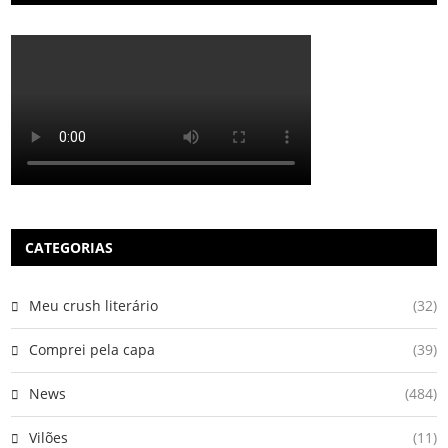
CATEGORIAS
Meu crush literário
(32)
Comprei pela capa
(39)
News
(484)
Vilões
(11)