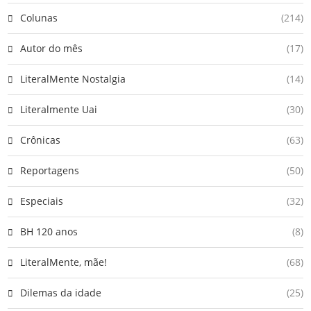
Colunas
(214)
Autor do mês
(17)
LiteralMente Nostalgia
(14)
Literalmente Uai
(30)
Crônicas
(63)
Reportagens
(50)
Especiais
(32)
BH 120 anos
(8)
LiteralMente, mãe!
(68)
Dilemas da idade
(25)