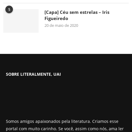
5
[Capa] Céu sem estrelas – Iris
Figueiredo
20 de maio de 2020
SOBRE LITERALMENTE, UAI
Somos amigos apaixonados pela literatura. Criamos esse
portal com muito carinho. Se você, assim como nós, ama ler