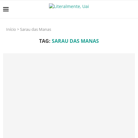
Início
>
Sarau das Manas
TAG:
SARAU DAS MANAS