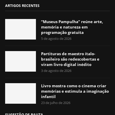
ARTIGOS RECENTES
“Museus Pampulha” reúne arte,
memória e natureza em
programação gratuita
5 de agosto de 2026
Partituras de maestro ítalo-
brasileiro são redescobertas e
viram livro digital inédito
3 de agosto de 2026
Livro mostra como o cinema criar
memórias e estimula a imaginação
infantil
23 de julho de 2026
SUGESTÃO DE PAUTA