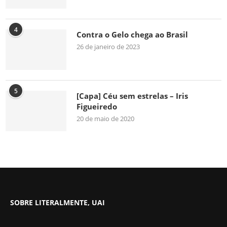
4
Contra o Gelo chega ao Brasil
26 de janeiro de 2023
5
[Capa] Céu sem estrelas – Iris
Figueiredo
20 de maio de 2020
SOBRE LITERALMENTE, UAI