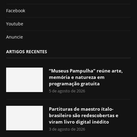
Facebook
Youtube
Anuncie
ARTIGOS RECENTES
“Museus Pampulha” reúne arte,
memória e natureza em
programação gratuita
5 de agosto de 2026
Partituras de maestro ítalo-
brasileiro são redescobertas e
viram livro digital inédito
3 de agosto de 2026