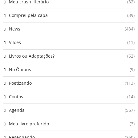
Meu crush literário
(32)
Comprei pela capa
(39)
News
(484)
Vilões
(11)
Livros ou Adaptações?
(62)
No Ônibus
(9)
Poetizando
(113)
Contos
(14)
Agenda
(567)
Meu livro preferido
(3)
Resenhando
(260)