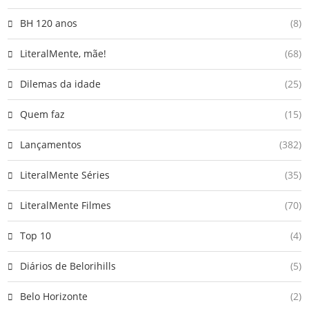
BH 120 anos
(8)
LiteralMente, mãe!
(68)
Dilemas da idade
(25)
Quem faz
(15)
Lançamentos
(382)
LiteralMente Séries
(35)
LiteralMente Filmes
(70)
Top 10
(4)
Diários de Belorihills
(5)
Belo Horizonte
(2)