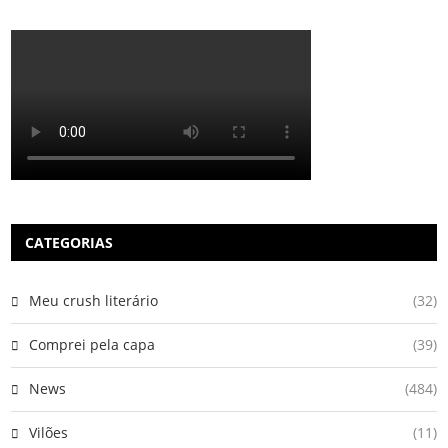
CATEGORIAS
Meu crush literário
(32)
Comprei pela capa
(39)
News
(484)
Vilões
(11)