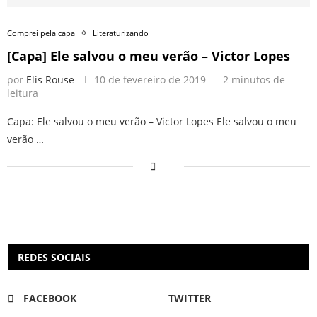
Comprei pela capa
Literaturizando
[Capa] Ele salvou o meu verão – Victor Lopes
por
Elis Rouse
10 de fevereiro de 2019
2 minutos de
leitura
Capa: Ele salvou o meu verão – Victor Lopes Ele salvou o meu
verão …
REDES SOCIAIS
FACEBOOK
TWITTER