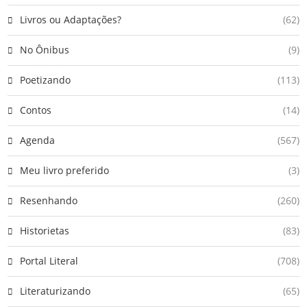
Livros ou Adaptações?
(62)
No Ônibus
(9)
Poetizando
(113)
Contos
(14)
Agenda
(567)
Meu livro preferido
(3)
Resenhando
(260)
Historietas
(83)
Portal Literal
(708)
Literaturizando
(65)