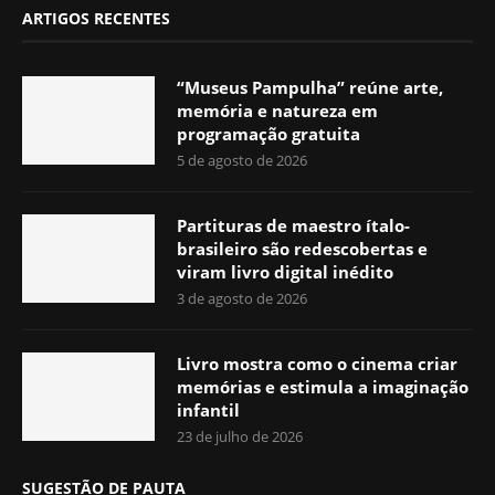
ARTIGOS RECENTES
“Museus Pampulha” reúne arte,
memória e natureza em
programação gratuita
5 de agosto de 2026
Partituras de maestro ítalo-
brasileiro são redescobertas e
viram livro digital inédito
3 de agosto de 2026
Livro mostra como o cinema criar
memórias e estimula a imaginação
infantil
23 de julho de 2026
SUGESTÃO DE PAUTA