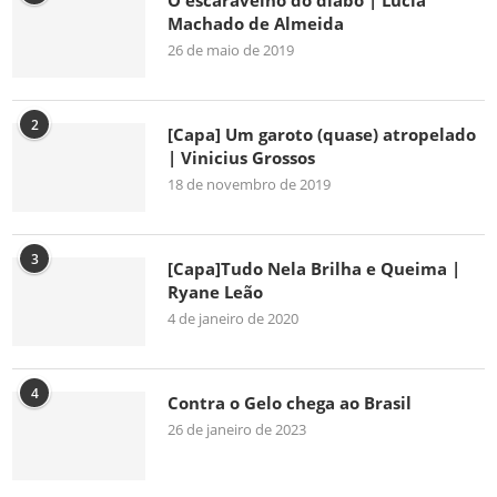
O escaravelho do diabo | Lúcia
Machado de Almeida
26 de maio de 2019
2
[Capa] Um garoto (quase) atropelado
| Vinicius Grossos
18 de novembro de 2019
3
[Capa]Tudo Nela Brilha e Queima |
Ryane Leão
4 de janeiro de 2020
4
Contra o Gelo chega ao Brasil
26 de janeiro de 2023