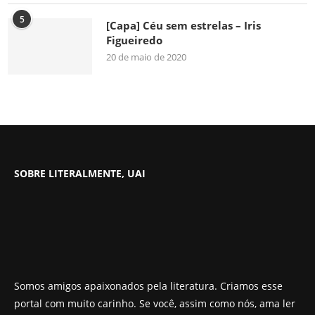
5
[Capa] Céu sem estrelas – Iris
Figueiredo
20 de maio de 2020
SOBRE LITERALMENTE, UAI
Somos amigos apaixonados pela literatura. Criamos esse
portal com muito carinho. Se você, assim como nós, ama ler