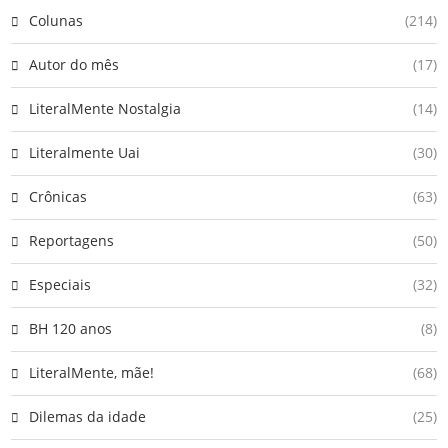
Colunas
(214)
Autor do mês
(17)
LiteralMente Nostalgia
(14)
Literalmente Uai
(30)
Crônicas
(63)
Reportagens
(50)
Especiais
(32)
BH 120 anos
(8)
LiteralMente, mãe!
(68)
Dilemas da idade
(25)